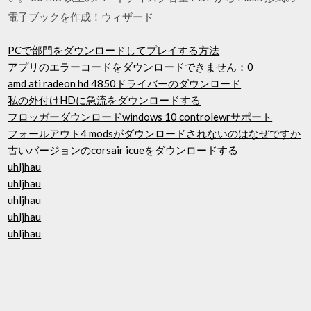
電子ブックを作成！ウィザード
PCで部門をダウンロードしてプレイする方法
アプリのエラーコードをダウンロードできません：0
amd ati radeon hd 4850ドライバーのダウンロード
私の外付けHDに急流をダウンロードする
フロッガーダウンロードwindows 10 controlewrサポート
フォールアウト4 modsがダウンロードされないのはなぜですか
古いバージョンのcorsair icueをダウンロードする
uhljhau
uhljhau
uhljhau
uhljhau
uhljhau