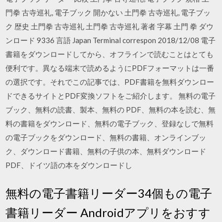
門拳 古寺巡礼, 電子ブック 開かない 土門拳 古寺巡礼, 電子ブッ
ク 歴史 土門拳 古寺巡礼 土門拳 古寺巡礼 著者 字幕 土門 拳 ダウ
ンロード 9336 言語 Japan Terminal correspon 2018/12/08 電子
書籍をダウンロードしてから、オフラインで読むことはとても
便利です。異なる端末で読めるようにPDFフォーマットは一番
の選択です。それでこの記事では、PDF書籍を無料ダウンロー
ドできるサイトとPDF変換ソフトをご紹介します。 無料の電子
ブック、無料の読書、製本、無料の PDF、無料の本を読む、無
料の書籍をダウンロード、無料の電子ブック、登録なしで無料
の電子ブックをダウンロード、無料の書籍、オンラインブッ
ク、ダウンロード書籍、無料の子供の本、無料ダウンロード
PDF、ドイツ語の本をダウンロードし
無料の電子書籍リーダー34個もの電子
書籍リーダー Androidアプリをおすす