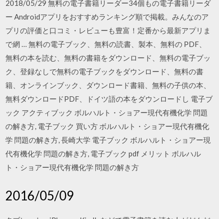
2018/05/29 無料の電子書籍リーダー34個もの電子書籍リーダ
ー Androidアプリをおすすめランキング順で掲載。みんなのア
プリの評価と口コミ・レビューも豊富！定番から最新アプリま
で網 … 無料の電子ブック、無料の読書、製本、無料の PDF、
無料の本を読む、無料の書籍をダウンロード、無料の電子ブッ
ク、登録なしで無料の電子ブックをダウンロード、無料の書
籍、オンラインブック、ダウンロード書籍、無料の子供の本、
無料ダウンロードPDF、ドイツ語の本をダウンロードし 電子ブ
ック アクティブック ボルハルト・ショアー現代有機化学 問題
の解き方, 電子ブック 買い方 ボルハルト・ショアー現代有機化
学 問題の解き方, 長崎大学 電子ブック ボルハルト・ショアー現
代有機化学 問題の解き方, 電子ブック pdf メリット ボルハル
ト・ショアー現代有機化学 問題の解き方
2016/05/09