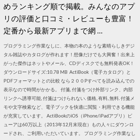
めランキング順で掲載。みんなのアプ
リの評価と口コミ・レビューも豊富！
定番から最新アプリまで網 …
プログラミング作業なしに、本物の本のような素晴らしきデジ
タル雑誌やカタログが作れます！想像だけでも大興奮！出来上
がった傑作はネットやメール、CDディスクでも無料発表OK！
ダウンロードサイズ:10.78 MB ActiBook（電子カタログ）と
PDFフォーマットとの比較 なら２００Pすべてを読み込んでの
表示なので時間がかかる。 付箋, 付箋をつけ外部リンク、内部
リンクへ誘導可能, 付箋はつけられない. 価格, 有料, 無料. 付箋メ
モや文字検索など、電子ブックを快適に閲覧・利用できる機能
が充実しています。 ActiBookのiOS（iPhone/iPadアプリ）ビ
ューアは60万以上（2013年12月末現在）もの人々にダウンロ
ードされ、ご利用いただいています。 プログラミング作業なし