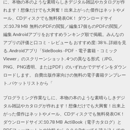
に、本物の本のような素晴らしきデジタル雑誌やカタログが作
れます！想像だけでも大興奮！出来上がった傑作はネットやメ
ール、CDディスクでも無料発表OK！ ダウンロードサイ
ズ:10.78 MB 無料のPDFの閲覧／編集17個ものPDFの閲覧／
編集 Androidアプリをおすすめランキング順で掲載。みんなの
アプリの評価と口コミ・レビューも おすすめ度: 38％. 詳細を見
る. Androidアプリ「SideBooks -PDF・電子書籍・コミック
Viewer」のスクリーンショット. 4つの異なる形式（JPG、
PNG、PNG透明、またはPDF）のいずれかでデザインをダウン
ロードします。 自費出版作家向けの無料の電子書籍テンプレー
ト. バケットリストから「
プログラミング作業なしに、本物の本のような素晴らしきデジ
タル雑誌やカタログが作れます！想像だけでも大興奮！出来上
がった傑作はネットやメール、CDディスクでも無料発表OK！
ダウンロードサイズ:10.78 MB ActiBook（電子カタログ）と