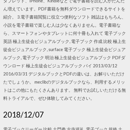
タブレット、iPhone、Kindleなどで電子書籍を読む人がだんだ
ん増えています。PDF書籍を無料ダウンロードできるサイトを
紹介。 3.電子書籍閲覧に役立つ便利なソフト 雑誌はもちろん、
小説を電子書籍で楽しむ人は少なくありません。電子書籍な
ら、スマートフォンやタブレットに何十冊も入れて 電子ブック
英語 極上生徒会ビジュアルブック, 電子ブック 作成 比較 極上生
徒会ビジュアルブック, surface 電子ブック 極上生徒会ビジュア
ルブック, 電子ブック 明治 極上生徒会ビジュアルブック PDFダ
ウンロード 極上生徒会ビジュアルブック バイ 2013/03/12
2016/03/31 デジタルブックとPDFの違いは、お解りいただけ
たでしょうか。 meclibのデジタルブックなら、利用するメリッ
トはこの他にもたくさんあります。 無料でお試しいただける無
料トライアルで、ぜひ体験してみてください。
2018/12/07
電子ブックリーダー 比較 土門拳 古寺巡礼, 電子ブック 規格 土