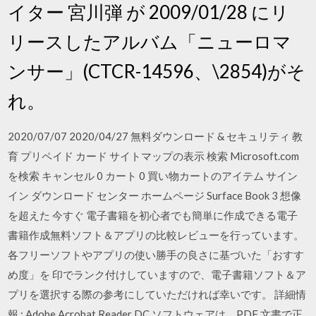
イター 宮川弾 が 2009/01/28 にリ
リースしたアルバム「ニューロマ
ンサー」(CTCR-14596、\2854)がそ
れ。
2020/07/07 2020/04/27 無料ダウンロード & セキュリティ 教
育 プリペイド カード サイトマップの表示 検索 Microsoft.com
を検索 キャンセル 0 カート 0 買い物カートのアイテム サイン
イン ダウンロード センター ホームページ Surface Book 3 想像
を超えた 今すぐ 電子書籍を初心者でも簡単に作成できる電子
書籍作成無料ソフト＆アプリの比較レビューを行っています。
各フリーソフトやアプリの使い勝手の良さに基づいた「おすす
め度」を 印でランク付けしていますので、電子書籍ソフト＆ア
プリを選択する際の参考にしていただければ幸いです。 詳細情
報 : Adobe Acrobat Reader DC ソフトウェアは、PDF 文書で正