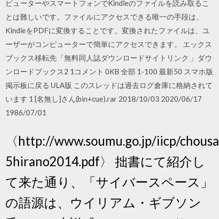
ピューターやスマートフォンでKindleのファイルを読み取るこ
とは難しいです。ファイルにアクセスできる唯一の手段は、
KindleをPDFに変換することです。変換されたファイルは、ユ
ーザーがコンピューターで簡単にアクセスできます。 エックス
ブックス移転先「無料同人誌ダウンロードサイトリンク 」ダウ
ンロードブックス2 1コメント 0KB 全部 1-100 最新50 スマホ版
掲示板に戻る ULA版 このスレッドは過去ログ倉庫に格納されて
います 1 [名無し]さん(bin+cue).rar 2018/10/03 2020/06/17
1986/07/01
〈http://www.soumu.go.jp/iicp/chousa
5hirano2014.pdf〉 拙書にて紹介し
て来た通り、「サイバースペース」
の語源は、ウイリアム・ギブソン