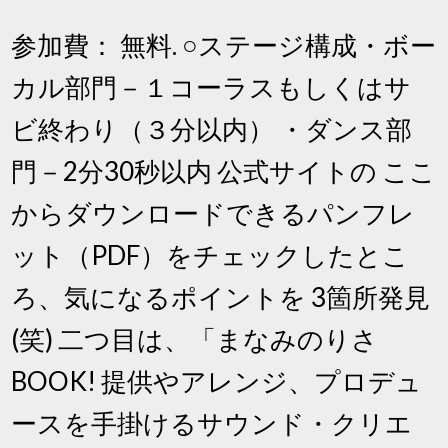
参加費： 無料. ○ステージ構成・ボー
カル部門－１コーラスもしくはサ
ビ終わり（３分以内） ・ダンス部
門－2分30秒以内 公式サイトの ここ
からダウンロードできるパンフレ
ット（PDF）をチェックしたとこ
ろ、気になるポイントを 3箇所発見
(笑) 二つ目は、「まなみのりさ
BOOK! 提供やアレンジ、プロデュ
ースを手掛けるサウンド・クリエ