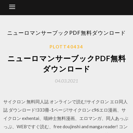
ニューロマンサーブックPDF無料ダウンロード
PLOTT40434
ニューロマンサーブックPDF無料
ダウンロード
04.03.2021
サイクロン 無料同人誌 オンラインで読む!サイクロン エロ同人
誌 ダウンロード!333冊-1ページ!サイクロン c96エロ漫画、サ
イクロン exhentai、喵紳士無料漫画、エロマンガ、同人あっぷ
っぷ、WEBですぐ読む、free doujinshi and manga reader! コン