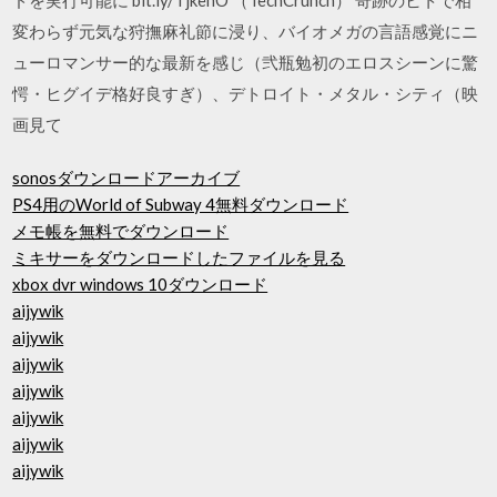
変わらず元気な狩撫麻礼節に浸り、バイオメガの言語感覚にニ
ューロマンサー的な最新を感じ（弐瓶勉初のエロスシーンに驚
愕・ヒグイデ格好良すぎ）、デトロイト・メタル・シティ（映
画見て
sonosダウンロードアーカイブ
PS4用のWorld of Subway 4無料ダウンロード
メモ帳を無料でダウンロード
ミキサーをダウンロードしたファイルを見る
xbox dvr windows 10ダウンロード
aijywik
aijywik
aijywik
aijywik
aijywik
aijywik
aijywik