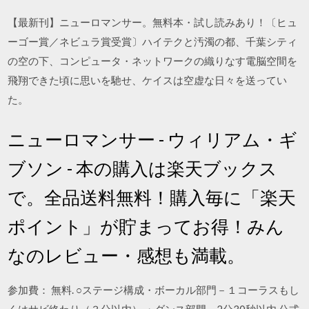
【最新刊】ニューロマンサー。無料本・試し読みあり！〔ヒュ
ーゴー賞／ネビュラ賞受賞〕ハイテクと汚濁の都、千葉シティ
の空の下、コンピュータ・ネットワークの織りなす電脳空間を
飛翔できた頃に思いを馳せ、ケイスは空虚な日々を送ってい
た。
ニューロマンサー - ウィリアム・ギ
ブソン - 本の購入は楽天ブックス
で。全品送料無料！購入毎に「楽天
ポイント」が貯まってお得！みん
なのレビュー・感想も満載。
参加費： 無料. ○ステージ構成・ボーカル部門－１コーラスもし
くはサビ終わり（３分以内） ・ダンス部門－2分30秒以内 公式