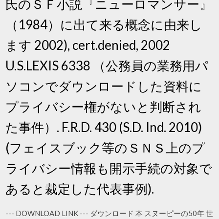
氏のＳＦ小説『ニューロマンサー』
（1984）に出て来る概念に由来し
ます 2002), cert.denied, 2002
U.S.LEXIS 6338 （公務員の業務用パ
ソコンでダウンロードした資料に
プライバシー権がないと判断され
た事件）. F.R.D. 430 (S.D. Ind. 2010)
(フェイスブック等のＳＮＳ上のプ
ライバシー情報も開示手続の対象で
あると裁定した代表事例).
--- DOWNLOAD LINK --- ダウンロード 本 スヌーピーの50年 世