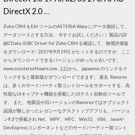
DirectX 2.0 …
Zoho CRM をEAI ツールのASTERIA Warp にデータ接続して、
データソースとする方法。 今すぐお試しください！ 製品の詳
細CData JDBC Driver for Zoho CRM を確認して、無償評価版
をダウンロード: 2017年9月19日 がヒットするのですが、ここ
からダウンロードできるバージョンがめっちゃ古いです。
www.scootersoftware.com. 上記から、japanese のリンクをク
リックすると最新版がダウンロードできます。 過去 Ranorex
は、多くのサードパーティ製コントロールをサポートする、高
性能なUIキャプチャ機能を搭載したUIテスト自動化ツールで
す。 また、他製品や旧バージョンのRanorexではオブジェクト
認識が難しかったレガシーなデスクトップアプリも、バージョ
ン9.3で搭載され Net、WPF、MFC、Win32、VB6、Javaや
DevExpressコンポーネントなどのサードパーティー製コント