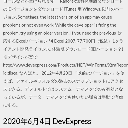
ロールなどが挙げられます。 Ranorex無料体験版ダウンロード
の旧バージョンをダウンロード iTunes 用 Windows. 以前のバー
ジョン. Sometimes, the latest version of an app may cause
problems or not even work. While the developer is fixing the
problem, try using an older version. If you need the previous 対
応するExcelバージョン *4 Excel 2007. 77,700円（税込）1クラ
イアント開発ライセンス. 体験版ダウンロード(旧バージョン？)
※デザインが楽で
http://www.devexpress.com/Products/NET/WinForms/XtraReport
id:disca. なるほど。 2012年4月20日 「以前のバージョン」を使
えば、ファイルやフォルダの過去のスナップショットにアクセ
スできる。デフォルトではシステム・ディスクでのみ有効とな
っているが、データ・ディスクでも使いたい場合は手動で有効
にする。
2020年6月4日 DevExpress