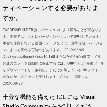
ティベーションする必要がありま
すか。
EXPRESSBUILDER は、バージョンにより操作などが異なりま
す。本書では、おもにバージョン7 について説明 しています。
本書で使用している画面イメージなどは、出荷時期、バージョ
ンによって変わる可能性があります。 2019/06/09
DevExpress.BonusSkins.v10.1.dll またはその他の .dll ファイル
関連のエラーを自動的に修正するには、DllKit と.dll 修復ツール
をダウンロードし、無効な、または欠落している .dll ファイル
がないか、スキャンを実行します。さらに、DllKit は
2019/08/28
十分な機能を備えた IDE には Visual
Studio Community をお試しくださ