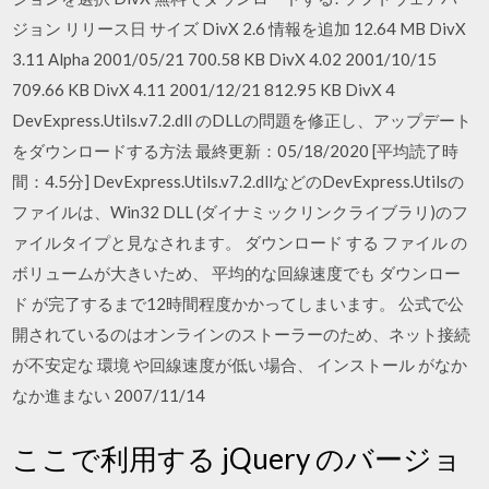
ジョン リリース日 サイズ DivX 2.6 情報を追加 12.64 MB DivX
3.11 Alpha 2001/05/21 700.58 KB DivX 4.02 2001/10/15
709.66 KB DivX 4.11 2001/12/21 812.95 KB DivX 4
DevExpress.Utils.v7.2.dll のDLLの問題を修正し、アップデート
をダウンロードする方法 最終更新：05/18/2020 [平均読了時
間：4.5分] DevExpress.Utils.v7.2.dllなどのDevExpress.Utilsの
ファイルは、Win32 DLL (ダイナミックリンクライブラリ)のフ
ァイルタイプと見なされます。 ダウンロード する ファイル の
ボリュームが大きいため、 平均的な回線速度でも ダウンロー
ド が完了するまで12時間程度かかってしまいます。 公式で公
開されているのはオンラインのストーラーのため、ネット接続
が不安定な 環境 や回線速度が低い場合、 インストール がなか
なか進まない 2007/11/14
ここで利用する jQuery のバージョ