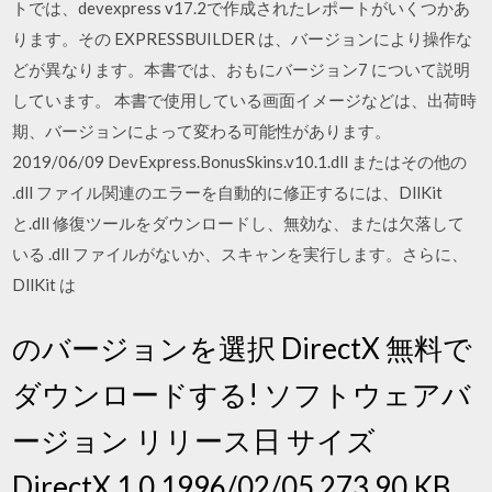
トでは、devexpress v17.2で作成されたレポートがいくつかあ
ります。その EXPRESSBUILDER は、バージョンにより操作な
どが異なります。本書では、おもにバージョン7 について説明
しています。 本書で使用している画面イメージなどは、出荷時
期、バージョンによって変わる可能性があります。
2019/06/09 DevExpress.BonusSkins.v10.1.dll またはその他の
.dll ファイル関連のエラーを自動的に修正するには、DllKit
と.dll 修復ツールをダウンロードし、無効な、または欠落して
いる .dll ファイルがないか、スキャンを実行します。さらに、
DllKit は
のバージョンを選択 DirectX 無料で
ダウンロードする! ソフトウェアバ
ージョン リリース日 サイズ
DirectX 1.0 1996/02/05 273.90 KB