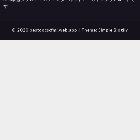
す
© 2020 bestdocscfmj.web.app
| Theme:
Simple Blogily