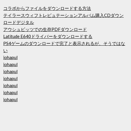
コラボからファイルをダウンロードする方法
テイラースウィフトレピュテーションアルバム購入CDダウン
ロードデジタル
アウシュビッツでの生存PDFダウンロード
Latitude E640ドライバーをダウンロードする
PS4ゲームのダウンロードで完了と表示されるが、そうではな
い
iohapul
iohapul
iohapul
iohapul
iohapul
iohapul
iohapul