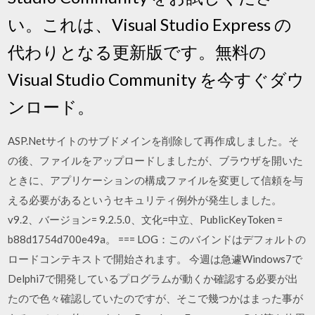
い。これは、Visual Studio Express の
代わりとなる更新版です。無料の
Visual Studio Community を今すぐダウ
ンロード。
ASP.Netサイトのサブドメインを削除して再作成しました。そ
の後、ファイルをアップロードしましたが、ブラウザを開いた
ときに、アプリケーションの構成ファイルを変更して信頼を与
える必要があるというセキュリティ例外が発生しました。
v9.2、バージョン= 9.2.5.0、文化=中立、PublicKeyToken =
b88d1754d700e49a。 === LOG：このバインドはデフォルトの
ロードコンテキストで開始されます。 今週は急遽Windows7で
Delphi7で開発しているプログラムが動くか確認する必要が出
たので色々確認していたのですが、そこで幾つかはまった事が