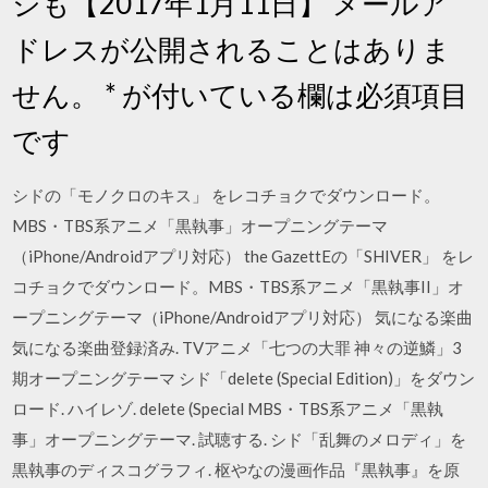
ジも【2017年1月11日】 メールア
ドレスが公開されることはありま
せん。 * が付いている欄は必須項目
です
シドの「モノクロのキス」 をレコチョクでダウンロード。
MBS・TBS系アニメ「黒執事」オープニングテーマ
（iPhone/Androidアプリ対応） the GazettEの「SHIVER」 をレ
コチョクでダウンロード。MBS・TBS系アニメ「黒執事II」オ
ープニングテーマ（iPhone/Androidアプリ対応） 気になる楽曲
気になる楽曲登録済み. TVアニメ「七つの大罪 神々の逆鱗」3
期オープニングテーマ シド「delete (Special Edition)」をダウン
ロード. ハイレゾ. delete (Special MBS・TBS系アニメ「黒執
事」オープニングテーマ. 試聴する. シド「乱舞のメロディ」を
黒執事のディスコグラフィ. 枢やなの漫画作品『黒執事』を原