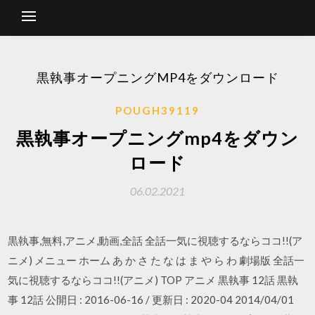
黒執事オープニングMP4をダウンロード
POUGH39119
黒執事オープニングmp4をダウン
ロード
06.02.2021
黒執事,無料,アニメ,動画,全話 全話一気に視聴するならココ!!(ア
ニメ) メニュー ホーム あ か さ た な は ま や ら わ 劇場版 全話一
気に視聴するならココ!!(アニメ) TOP アニメ 黒執事 12話 黒執
事 12話 公開日 : 2016-06-16 / 更新日 : 2020-04 2014/04/01