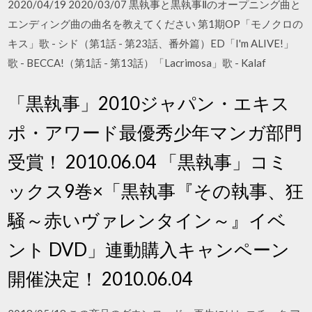
2020/04/19 2020/03/07 黒執事と黒執事Ⅱのオープニング曲と
エンディング曲の曲名を教えてください 第1期OP「モノクロの
キス」歌 - シド（第1話 - 第23話、番外篇）ED「I'm ALIVE!」
歌 - BECCA!（第1話 - 第13話）「Lacrimosa」歌 - Kalaf
「黒執事」2010ジャパン・エキス
ポ・アワード最優秀少年マンガ部門
受賞！ 2010.06.04 「黒執事」コミ
ックス9巻×「黒執事『その執事、狂
騒～赤いヴァレンタイン～』イベ
ント DVD」連動購入キャンペーン
開催決定！ 2010.06.04