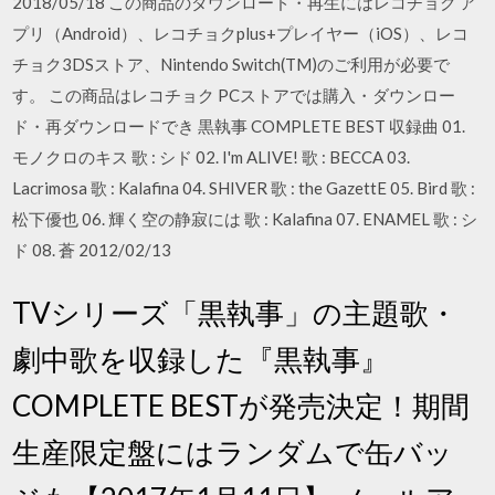
2018/05/18 この商品のダウンロード・再生にはレコチョク ア
プリ（Android）、レコチョクplus+プレイヤー（iOS）、レコ
チョク3DSストア、Nintendo Switch(TM)のご利用が必要で
す。 この商品はレコチョク PCストアでは購入・ダウンロー
ド・再ダウンロードでき 黒執事 COMPLETE BEST 収録曲 01.
モノクロのキス 歌 : シド 02. I'm ALIVE! 歌 : BECCA 03.
Lacrimosa 歌 : Kalafina 04. SHIVER 歌 : the GazettE 05. Bird 歌 :
松下優也 06. 輝く空の静寂には 歌 : Kalafina 07. ENAMEL 歌 : シ
ド 08. 蒼 2012/02/13
TVシリーズ「黒執事」の主題歌・
劇中歌を収録した『黒執事』
COMPLETE BESTが発売決定！期間
生産限定盤にはランダムで缶バッ