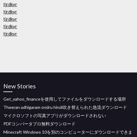
tjrdkyr
tjrdkyr
tjrdkyr
tjrdkyr
tjrdkyr
New Stories
Get_yahoo_financeを使用してファイルをダウンロードする場所
Theeran adhigaram ondru hindi吹き替えられた急流ダウンロード
マイクロソフトの写真アプリがダウンロードされない
PDFコンバータプロ無料ダウンロード
Minecraft Windows 10を別のコンピューターにダウンロードできま