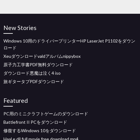
New Stories
Windows 10用のドライバープリンターHP LaserJet P1102をダウン
ロード
Xeuダウンロードvaldアルバムnippybox
原子力工学書PDF無料ダウンロード
ダウンロード悪魔は泣く4 iso
旅ギタータブPDFダウンロード
Featured
PC用のミニクラフトゲームのダウンロード
Battlefront II PCをダウンロード
修復するWindows 10をダウンロード
Haal e dil full movie free download mp4