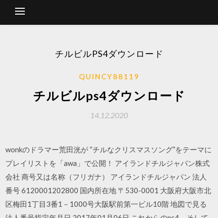
チルビルPS4ダウンロード
QUINCY88119
チルビルps4ダウンロード
14.12.2020
wonkのドラマー荒田洸が “チルなクリスマスソング”をテーマに
プレイリストを「awa」で公開！ アイランドチルジャパン株式
会社 商号又は名称（フリガナ） アイランドチルジャパン 法人
番号 6120001202800 国内所在地 〒530-0001 大阪府大阪市北
区梅田1丁目3番1－1000号大阪駅前第一ビル10階 地図で見る
法人番号指定年月日 2017年01月06日 これからのps4、そして