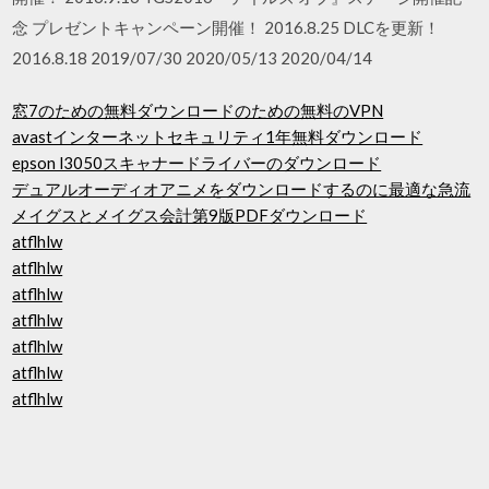
念 プレゼントキャンペーン開催！ 2016.8.25 DLCを更新！
2016.8.18 2019/07/30 2020/05/13 2020/04/14
窓7のための無料ダウンロードのための無料のVPN
avastインターネットセキュリティ1年無料ダウンロード
epson l3050スキャナードライバーのダウンロード
デュアルオーディオアニメをダウンロードするのに最適な急流
メイグスとメイグス会計第9版PDFダウンロード
atflhlw
atflhlw
atflhlw
atflhlw
atflhlw
atflhlw
atflhlw