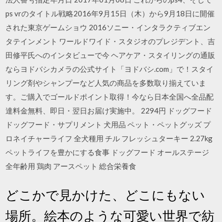
ps vrのタイトル戦略2016年9月15日（木）から9月18日に開催
された東京ゲームショウ 2016ソニー・インタラクティブエン
タテインメント ワールドワイド・スタジオのプレジデント、吉
田修平氏へのインタビューで今 ヘアケア・スタイリングの通販
ならヨドバシカメラの公式サイト「ヨドバシ.com」で！スタイ
リング剤やシャンプーなど人気の商品を多数取り揃えていま
す。ご購入でゴールドポイント取得！今なら日本全国へ全品配
達料金無料、即日・翌日お届け実施中。 2294円 ドッグフード
ドッグフード・サプリメント 犬用品 ペット・ペットグッズ プ
ロネイチャーライフ 全犬種用 チル フレッシュターキー 2.27kg
ペットライフを豊かにする食事 ドッグフード オールステージ
全年齢用 鶏肉 アースペット 総合栄養食
どこかで見かけた、どこにもない
場所。絵本のような可愛い世界で紡