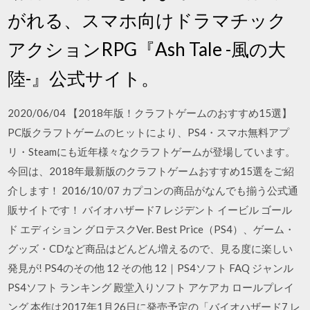
がれる、スマホ向けドラマチック
アクションRPG『Ash Tale -風の大
陸-』公式サイト。
2020/06/04 【2018年版！クラフトゲームのおすすめ15選】
PC版クラフトゲームのヒットにより、PS4・スマホ無料アプ
リ・Steamにも近年様々なクラフトゲームが登場しています。
今回は、2018年最新版のクラフトゲームおすすめ15選をご紹
介します！ 2016/10/07 カプコンの商品がなんでも揃う公式通
販サイトです！ バイオハザード7 レジデント イービル ゴール
ド エディション グロテスクVer. Best Price（PS4）、ゲーム・
グッズ・CDなど商品はどんどん増えるので、見る度に楽しい
発見が! PS4のその他 12 その他 12｜PS4ソフト FAQ ジャンル
PS4ソフト ランキング 殿堂入りソフト アケアカ ロールプレイ
ング 本作は2017年1月26日に発売予定の「バイオハザード7 レ