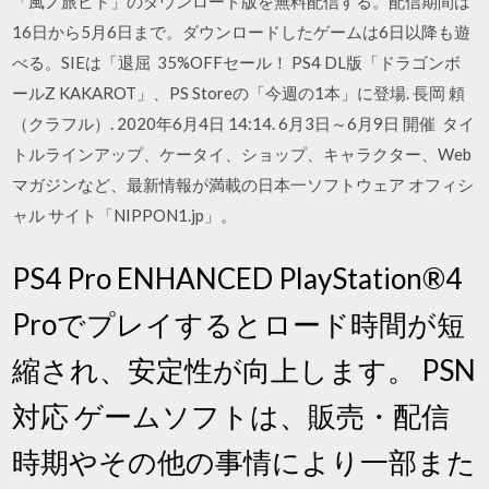
「風ノ旅ビト」のダウンロード版を無料配信する。配信期間は
16日から5月6日まで。ダウンロードしたゲームは6日以降も遊
べる。SIEは「退屈 35%OFFセール！ PS4 DL版「ドラゴンボ
ールZ KAKAROT」、PS Storeの「今週の1本」に登場. 長岡 頼
（クラフル）. 2020年6月4日 14:14. 6月3日～6月9日 開催 タイ
トルラインアップ、ケータイ、ショップ、キャラクター、Web
マガジンなど、最新情報が満載の日本一ソフトウェア オフィシ
ャル サイト「NIPPON1.jp」。
PS4 Pro ENHANCED PlayStation®4
Proでプレイするとロード時間が短
縮され、安定性が向上します。 PSN
対応 ゲームソフトは、販売・配信
時期やその他の事情により一部また