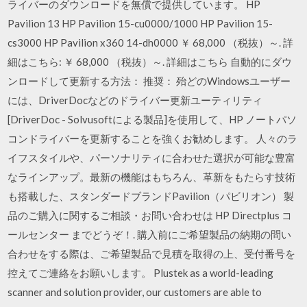
ライバーのダウンロードを無償で提供しています。 HP
Pavilion 13 HP Pavilion 15-cu0000/1000 HP Pavilion 15-
cs3000 HP Pavilion x360 14-dh0000 ￥ 68,000 （税抜）～. 詳
細はこちら: ￥ 68,000 （税抜）～. 詳細はこちら 自動的にダウ
ンロードして更新する方法： 推奨： 殆どのWindowsユーザー
には、DriverDocなどのドライバー更新ユーティリティ
[DriverDoc - Solvusoftによる製品]を使用して、HP ノートパソ
コンドライバーを更新することを強くお勧めします。 人々のラ
イフスタイルや、パーソナリティに合わせた選択が可能な豊富
なラインアップ。最新の機能はもちろん、革新をもたらす技術
も搭載した、スタンダードブランドPavilion（パビリオン） 製
品のご購入に関するご相談・お問い合わせは HP Directplus コ
ールセンター までどうぞ！. 購入前にご希望製品の納期の問い
合わせをする際は、ご希望製品で見積を取得の上、受付番号を
控えてご連絡をお願いします。 Plustek as a world-leading
scanner and solution provider, our customers are able to