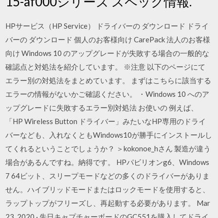
15-af000シリーズ スペック情報.
HPサービス（HP Service） ドライバーの ダウンロード ドライ
バーの ダウンロード 個人のお客様向け CarePack 法人のお客様
向け Windows 10 のアップグレードが失敗する場合の一般的な
確認点と対処法を紹介しています。 ※注意 以下のページにて
エラー別の対処法をまとめています。 まずはこちらに該当する
エラーの情報がないかご確認ください。 ・Windows 10 へのア
ップグレードに失敗するエラー別対処法 お使いの 例えば、
「HP Wireless Button ドライバー」みたいなHP専用のドライ
バーなども、入れなくともWindows10が勝手にインストールし
てくれるということでしょうか？ ＞kokonoe_hさん 製造が違う
場合があるんですね。納得です。 HPパビリオンg6、Windows
7 64ビット、スリープモードなどの多くのドライバーがありま
せん。ハイブリッドモードまたはロックモードを使用すると、
ラップトップがフリーズし、再起動する必要があります。 Mar
23, 2020 · 先日キャプチャーボードのGC551を購入してドライ