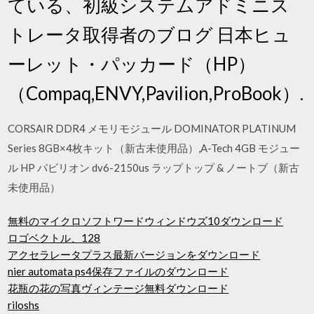
ている、初級システムアドミニス
トレータ取得者のブログ 日本ヒュ
ーレット・パッカード（HP）
（Compaq,ENVY,Pavilion,ProBook）.
CORSAIR DDR4 メモリモジュール DOMINATOR PLATINUM
Series 8GB×4枚キット（新古未使用品）,A-Tech 4GB モジュー
ル HP パビリオン dv6-2150us ラップトップ & ノートブ（新古
未使用品）
無料のマイクロソフトワードウィンドウズ10ダウンロード
ロゴベクトル、128
アクセラレータプラス最新バージョンをダウンロード
nier automata ps4保存ファイルのダウンロード
花瓶の花の写真ヴィンテージ無料ダウンロード
riloshs