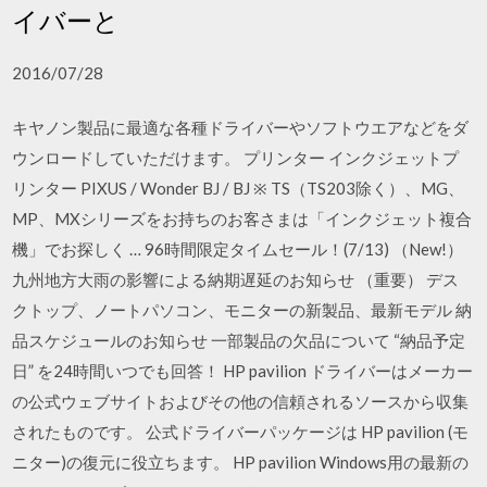
イバーと
2016/07/28
キヤノン製品に最適な各種ドライバーやソフトウエアなどをダ
ウンロードしていただけます。 プリンター インクジェットプ
リンター PIXUS / Wonder BJ / BJ ※ TS（TS203除く）、MG、
MP、MXシリーズをお持ちのお客さまは「インクジェット複合
機」でお探しく … 96時間限定タイムセール！(7/13) （New!）
九州地方大雨の影響による納期遅延のお知らせ （重要） デス
クトップ、ノートパソコン、モニターの新製品、最新モデル 納
品スケジュールのお知らせ 一部製品の欠品について “納品予定
日” を24時間いつでも回答！ HP pavilion ドライバーはメーカー
の公式ウェブサイトおよびその他の信頼されるソースから収集
されたものです。 公式ドライバーパッケージは HP pavilion (モ
ニター)の復元に役立ちます。 HP pavilion Windows用の最新の