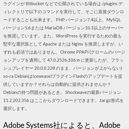
ラグインが Bitbucket などで公開されている場合は
/plugins デ
ィレクトリで以下のコマンドを実行して、そこに直接ダウンロ
ードすることも出来ます。 PHP バージョン7.4以上、MySQL
バージョン5.6または MariaDB バージョン10.1以上のサーバー
を推奨しています。 また、WordPress を実行するための最も
堅牢な選択肢として Apache または Nginx を推奨しますが、い
ずれも必須ではありません。 Chrome PPAPI (クロームのバージ
ョンアップを適用して 47.0.2526.106 m に更新したが、フラッ
シュプレイヤー 20.0.0.228 のまま、バージョンが上がらない)
so-ra DebianはIceweaselプラグインFlashのアップデートを提
供していますか？それらは自動的に提供されませんか？
Debianの持つ問題があるとき。 Shockwaveの最新バージョン
11.2.202.356 はここからダウンロードできます。.tar.gz形式を
選択します。
Adobe Systems社によると、Adobe