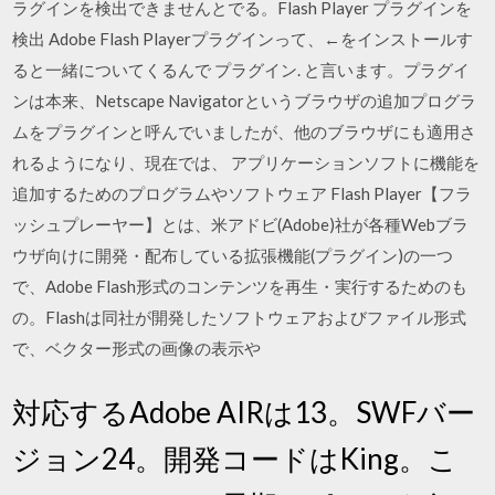
ラグインを検出できませんとでる。Flash Player プラグインを
検出 Adobe Flash Playerプラグインって、←をインストールす
ると一緒についてくるんで プラグイン. と言います。プラグイ
ンは本来、Netscape Navigatorというブラウザの追加プログラ
ムをプラグインと呼んでいましたが、他のブラウザにも適用さ
れるようになり、現在では、 アプリケーションソフトに機能を
追加するためのプログラムやソフトウェア Flash Player【フラ
ッシュプレーヤー】とは、米アドビ(Adobe)社が各種Webブラ
ウザ向けに開発・配布している拡張機能(プラグイン)の一つ
で、Adobe Flash形式のコンテンツを再生・実行するためのも
の。Flashは同社が開発したソフトウェアおよびファイル形式
で、ベクター形式の画像の表示や
対応するAdobe AIRは13。SWFバー
ジョン24。開発コードはKing。こ