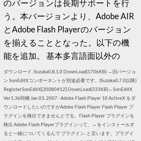
のバージョンは長期サポートを行
う。本バージョンより、Adobe AIR
とAdobe Flash Playerのバージョン
を揃えることとなった。以下の機
能を追加。 基本多言語面以外の
ダウンロード. Suzuka0.8.1.0 DownLoad(1706KB) →旧バージョ
ン SonEditXコンポーネントが別途必要です。(Suzuka0.7.0以降)
RegisterSonEditX[20080412] DownLoad(333KB)←SonEditX
Ver1.36同梱 Jan 03, 2007 · Adobe Flash Player 10 ActiveX をダ
ウンロードしたいのですがAdobe Flash Player Flash Player プ
ラグインを検出できませんとでる。Flash Player プラグインを
検出 Adobe Flash Playerプラグインって、←をインストールす
ると一緒についてくるんで プラグイン. と言います。プラグイ