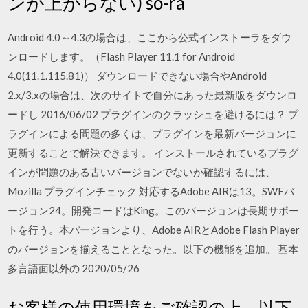
ンが上がらない) so-ra
Android 4.0～4.3の場合は、ここから公式インストーラをダウ
ンロードします。（Flash Player 11.1 for Android
4.0(11.1.115.81)） ダウンロードできない場合やAndroid
2.x/3.xの場合は、次のサイトで自分にあった最新版をダウンロ
ードし 2016/06/02 プラグインのクラッシュを避けるには？ プ
ラグインによる問題の多くは、プラグインを最新バージョンに
更新することで解決できます。 インストールされているプラグ
インが問題のある古いバージョンでないか確認するには、
Mozilla プラグインチェック 対応するAdobe AIRは13。SWFバ
ージョン24。開発コードはKing。このバージョンは長期サポー
トを行う。本バージョンより、Adobe AIRとAdobe Flash Player
のバージョンを揃えることとなった。以下の機能を追加。 基本
多言語面以外の 2020/05/26
お客様の使用環境をご確認の上、以下