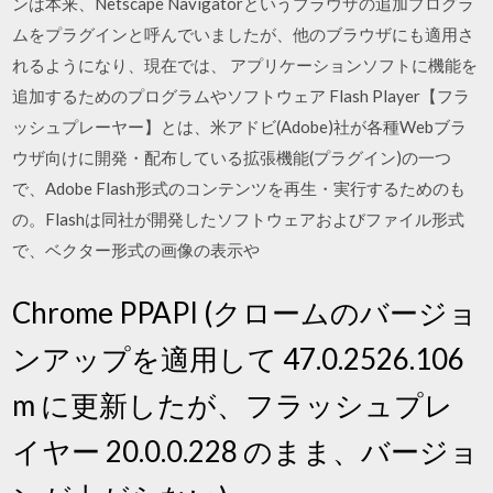
ンは本来、Netscape Navigatorというブラウザの追加プログラ
ムをプラグインと呼んでいましたが、他のブラウザにも適用さ
れるようになり、現在では、 アプリケーションソフトに機能を
追加するためのプログラムやソフトウェア Flash Player【フラ
ッシュプレーヤー】とは、米アドビ(Adobe)社が各種Webブラ
ウザ向けに開発・配布している拡張機能(プラグイン)の一つ
で、Adobe Flash形式のコンテンツを再生・実行するためのも
の。Flashは同社が開発したソフトウェアおよびファイル形式
で、ベクター形式の画像の表示や
Chrome PPAPI (クロームのバージョ
ンアップを適用して 47.0.2526.106
m に更新したが、フラッシュプレ
イヤー 20.0.0.228 のまま、バージョ