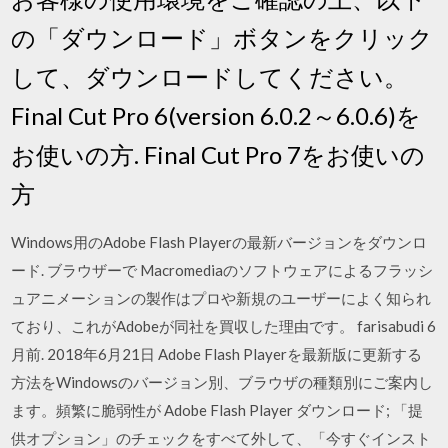
の「ダウンロード」ボタンをクリック
して、ダウンロードしてください。
Final Cut Pro 6(version 6.0.2～6.0.6)を
お使いの方. Final Cut Pro 7をお使いの
方
Windows用のAdobe Flash Playerの最新バージョンをダウンロ
ード. ブラウザーで Macromediaのソフトウェアによるフラッシ
ュアニメーションの製作はプロや新規のユーザーによく知られ
ており、これがAdobeが同社を買収した理由です。 farisabudi 6
月前. 2018年6月21日 Adobe Flash Playerを最新版に更新する
方法をWindowsのバージョン別、ブラウザの種類別にご案内し
ます。頻繁に脆弱性が Adobe Flash Player ダウンロード; 「提
供オプション」のチェックをすべて外して、「今すぐインスト