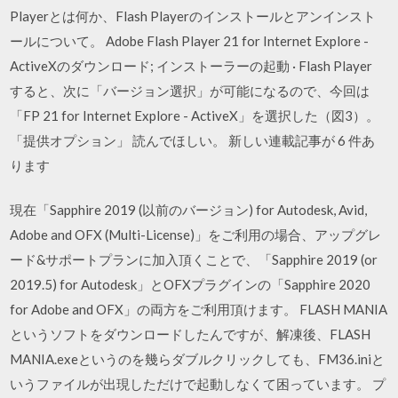
Playerとは何か、Flash Playerのインストールとアンインスト
ールについて。 Adobe Flash Player 21 for Internet Explore -
ActiveXのダウンロード; インストーラーの起動 · Flash Player
すると、次に「バージョン選択」が可能になるので、今回は
「FP 21 for Internet Explore - ActiveX」を選択した（図3）。
「提供オプション」 読んでほしい。 新しい連載記事が 6 件あ
ります
現在「Sapphire 2019 (以前のバージョン) for Autodesk, Avid,
Adobe and OFX (Multi-License)」をご利用の場合、アップグレ
ード&サポートプランに加入頂くことで、「Sapphire 2019 (or
2019.5) for Autodesk」とOFXプラグインの「Sapphire 2020
for Adobe and OFX」の両方をご利用頂けます。 FLASH MANIA
というソフトをダウンロードしたんですが、解凍後、FLASH
MANIA.exeというのを幾らダブルクリックしても、FM36.iniと
いうファイルが出現しただけで起動しなくて困っています。 プ