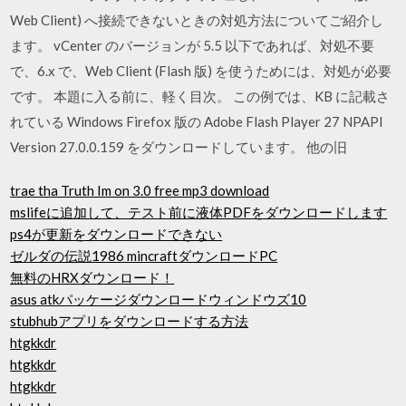
Web Client) へ接続できないときの対処方法についてご紹介し
ます。 vCenter のバージョンが 5.5 以下であれば、対処不要
で、6.x で、Web Client (Flash 版) を使うためには、対処が必要
です。 本題に入る前に、軽く目次。 この例では、KB に記載さ
れている Windows Firefox 版の Adobe Flash Player 27 NPAPI
Version 27.0.0.159 をダウンロードしています。 他の旧
trae tha Truth Im on 3.0 free mp3 download
mslifeに追加して、テスト前に液体PDFをダウンロードします
ps4が更新をダウンロードできない
ゼルダの伝説1986 mincraftダウンロードPC
無料のHRXダウンロード！
asus atkパッケージダウンロードウィンドウズ10
stubhubアプリをダウンロードする方法
htgkkdr
htgkkdr
htgkkdr