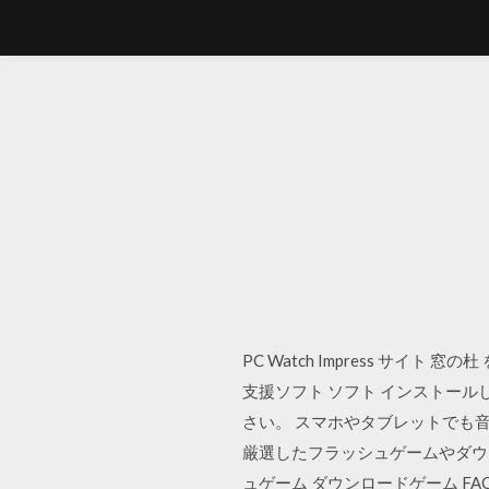
PC Watch Impress サイト 
支援ソフト ソフト インストー
さい。 スマホやタブレットでも
厳選したフラッシュゲームやダウン
ュゲーム ダウンロードゲーム FA