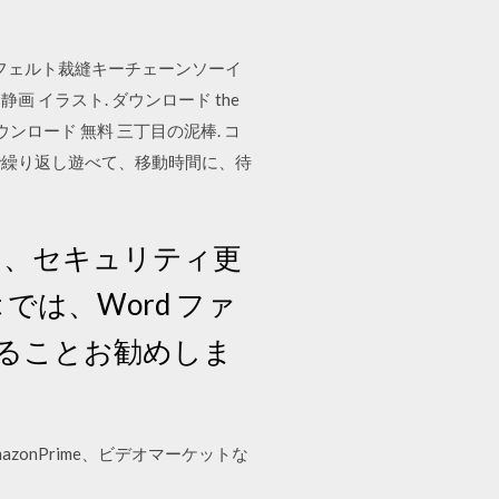
ましょうフェルト裁縫キーチェーンソーイ
 イラスト. ダウンロード the
f windows ダウンロード 無料 三丁目の泥棒. コ
で繰り返し遊べて、移動時間に、待
なり、セキュリティ更
では、Word ファ
ることお勧めしま
zonPrime、ビデオマーケットな
！