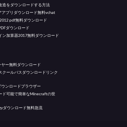
改造をダウンロードする方法
トアアプリダウンロード無料vchat
 4 2012 pdf無料ダウンロード
PDFダウンロード
イン加算器2017無料ダウンロード
レーヤー無料ダウンロード
スクールバスダウンロードリンク
lobダウンロードブラウザー
ド可能で簡単なMinecraftの世
ologyダウンロード無料急流