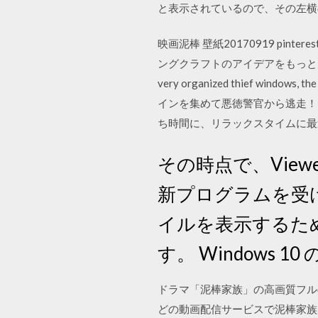
と表示されているので、その左横の枠に今
映画泥棒 壁紙20170919 pin
ングクラフトのアイデアをもっと見て
very organized thief windows,
インを集めて悪徳警官から逃走！
ち時間に、リラックスタイムに最
その時点で、Vie
新プログラムを受け取
イルを表示するた
す。 Windows 10
ドラマ「泥棒家族」の高画質フルの無
どの動画配信サービスで泥棒家族