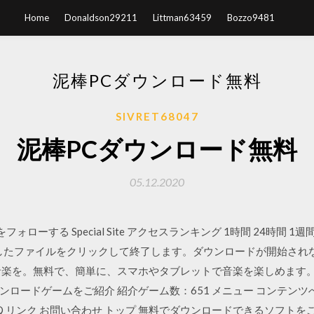
Home
Donaldson29211
Littman63459
Bozzo9481
泥棒PCダウンロード無料
SIVRET68047
泥棒PCダウンロード無料
05.12.2020
窓の杜 をフォローする Special Site アクセスランキング 1時間 24
ルしたファイルをクリックして終了します。ダウンロードが開始され
音楽を。無料で、簡単に、スマホやタブレットで音楽を楽しめます。
ロードゲームをご紹介 紹介ゲーム数：651 メニュー コンテンツ
Q リンク お問い合わせ トップ 無料でダウンロードできるソフトをご