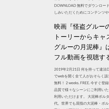
DOWNLOAD 無料でダウンロ
しみいただくためにコンテンツや
映画『怪盗グルー
トーリーからキャ
グルーの月泥棒』は
フル動画を視聴す
2019年2月21日 何を持って
でwebを開く全て人がおそらく該当
無料！ 2 weeks. FREE.
品質で様々なシーンにご利用いた
利用いただけます。 大泥棒ポル
代。世界でも屈指の大泥棒・ポル