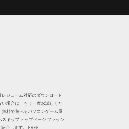
時間 1週間 レジューム対応のダウンロード
ない場合は、もう一度お試しくだ
 無料で遊べるパソコンゲーム屋
へスキップ トップページ フラッシ
紹介します。 FREE