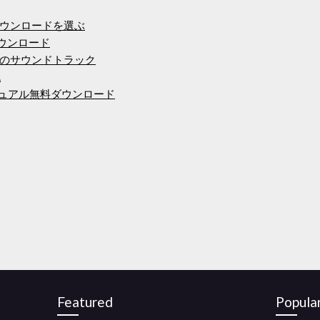
ウンロードを選ぶ
ダウンロード
のサウンドトラック
流
マニュアル無料ダウンロード
Featured
Popula