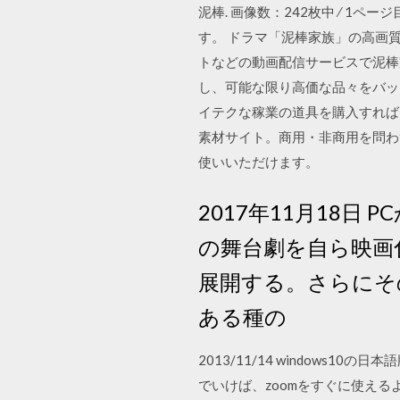
泥棒. 画像数：242枚中 ⁄ 1ペ
す。 ドラマ「泥棒家族」の高画質フ
トなどの動画配信サービスで泥棒
し、可能な限り高価な品々をバッ
イテクな稼業の道具を購入すれば
素材サイト。商用・非商用を問わず
使いいただけます。
2017年11月18日
の舞台劇を自ら映画
展開する。さらにそ
ある種の
2013/11/14 window
でいけば、zoomをすぐに使える