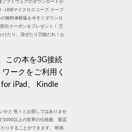
、各種ソフトウェアのダウンロードが
 USBマイクロスコープ. ケーブ
安心の無料体験版を今すぐダウンロ
割引クーポンをプレゼント！ 万
かけたり、混ぜたり万能だれ！お
では、この本を3G接続
トワークをご利用く
Pad、 Kindle
ないかと 色々とお探しではありませ
無料で1000以上の世界の伝統曲、童謡
示したりすることができます。 映画