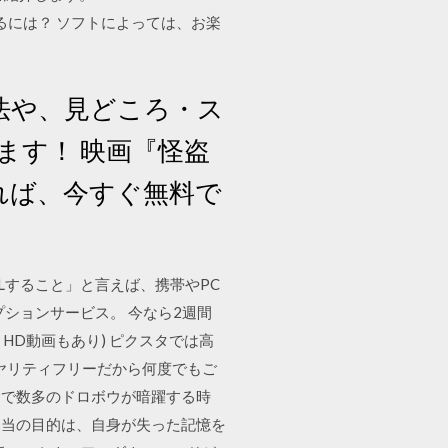
るには？ ソフトによっては、お楽
法や、見どころ・ス
ます！ 映画『怪盗
あれば、今すぐ無料で
DLすること」と言えば、携帯やPC
リプションサービス。 今なら2週間
K、HD動画もあり) ピクスタでは高
ヤリティフリーだから何度でもご
陰で数多のドロボウが暗躍する時
本当の目的は、自身が失った記憶を