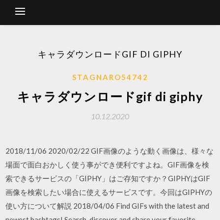
キャラダウンロードGIF DI GIPHY
STAGNARO54742
キャラダウンロードgif di giphy
10.12.2020
2018/11/06 2020/02/22 GIF画像のような動く画像は、様々な
場面で面白おかしく使う事ができ便利ですよね。GIF画像を検
索できるサービスの「GIPHY」はご存知ですか？GIPHYはGIF
画像を検索したい場合に使えるサービスです。今回はGIPHYの
使い方について解説 2018/04/06 Find GIFs with the latest and
newest hashtags! Search, discover and share your favorite