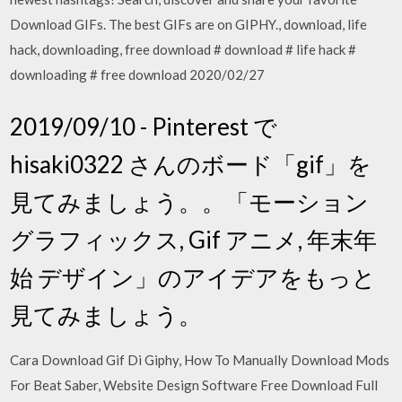
Download GIFs. The best GIFs are on GIPHY., download, life
hack, downloading, free download # download # life hack #
downloading # free download 2020/02/27
2019/09/10 - Pinterest で
hisaki0322 さんのボード「gif」を
見てみましょう。。「モーション
グラフィックス, Gif アニメ, 年末年
始 デザイン」のアイデアをもっと
見てみましょう。
Cara Download Gif Di Giphy, How To Manually Download Mods
For Beat Saber, Website Design Software Free Download Full