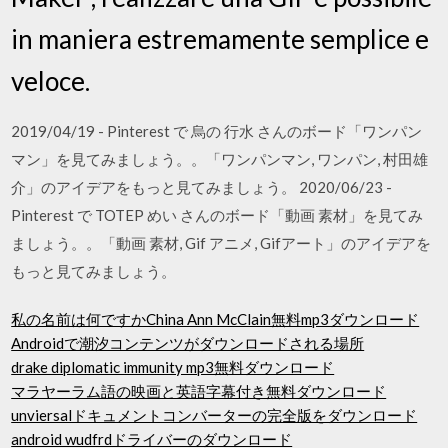
in maniera estremamente semplice e
veloce.
2019/04/19 - Pinterest で 烏の 行水 さんのボード「ワンパン
マン」を見てみましょう。。「ワンパンマン, ワンパン, 村田雄
介」のアイデアをもっと見てみましょう。 2020/06/23 -
Pinterest で TOTEP めい さんのボード「動画 素材」を見てみ
ましょう。。「動画 素材, Gif アニメ, Gifアート」のアイデアを
もっと見てみましょう。
私の名前は何ですかChina Ann McClain無料mp3ダウンロード
Androidで潮汐コンテンツがダウンロードされる場所
drake diplomatic immunity mp3無料ダウンロード
マラヤーラム語の映画と英語字幕付き無料ダウンロード
unviersalドキュメントコンバーターの完全版をダウンロード
android wudfrdドライバーのダウンロード