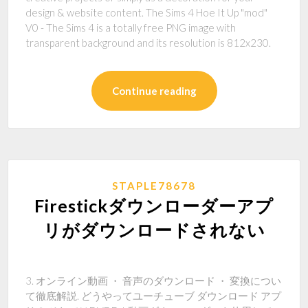
design & website content. The Sims 4 Hoe It Up "mod"
V0 - The Sims 4 is a totally free PNG image with
transparent background and its resolution is 812x230.
Continue reading
STAPLE78678
Firestickダウンローダーアプ
リがダウンロードされない
3. オンライン動画 ・ 音声のダウンロード ・ 変換につい
て徹底解説. どうやってユーチューブ ダウンロード アプ