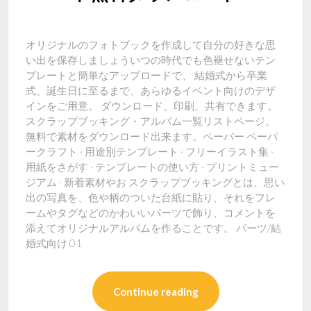
オリジナルのフォトブックを作成して自分の好きな思
い出を保存しましょういつの時代でも色褪せないテン
プレートと簡単なアップロードで、 結婚式から卒業
式、誕生日に至るまで、あらゆるイベント向けのデザ
インをご用意。 ダウンロード、印刷、共有できます。
スクラップブッキング・アルバム一覧リストページ。
無料で素材をダウンロード出来ます。ペーパー ペーパ
ークラフト · 用途別テンプレート · フリーイラスト集 ·
用紙をさがす · テンプレートの使い方 · プリントミュー
ジアム · 新着素材やお スクラップブッキングとは、思い
出の写真を、色や柄のついた台紙に貼り、それをフレ
ームやタグなどのかわいいパーツで飾り、コメントを
添えてオリジナルアルバムを作ることです。 パーツ/結
婚式向け 01
Continue reading