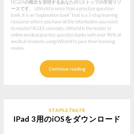
NCLEXの概念を習得するあなたの1ストップの学習リソ
ースです。 UWorld is more than a practice question
bank, it is an “explanation bank” that is a 1-stop learning
resource where you have all the information you need
to master NCLEX concepts. UWorld is the leader in
online medical practice question banks with over 90% of
medical students using UWorld to pass their licensing
exams.
Continue reading
STAPLE78678
IPad 3用のiOSをダウンロード