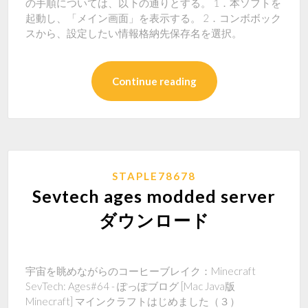
の手順については、以下の通りとする。 1．本ソフトを
起動し、「メイン画面」を表示する。 2．コンボボック
スから、設定したい情報格納先保存名を選択。
Continue reading
STAPLE78678
Sevtech ages modded server
ダウンロード
宇宙を眺めながらのコーヒーブレイク：Minecraft
SevTech: Ages#64 - ぽっぽブログ [Mac Java版
Minecraft] マインクラフトはじめました（３）