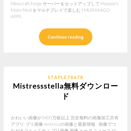
Minecraft Forge サーバーをセットアップして Mowzie's
Mobs Mod をマルチプレイで楽しむ | MUSHIKAGO
APPS
Continue reading
STAPLE78678
Mistressstella無料ダウンロー
ド
かわいい画像が3400万枚以上 完全無料の画像加工共有
アプリ-プリ画像 mistressの画像と最新情報 - 画像でつ
ながるコミュニティ プリ画像 画像 トーク ニュース ロ