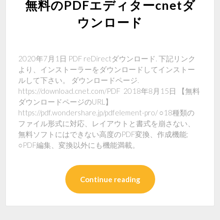
無料のPDFエディターcnetダ
ウンロード
2020年7月1日 PDF reDirectダウンロード. 下記リンク
より、インストーラーをダウンロードしてインストー
ルして下さい。 ダウンロードページ.
https://download.cnet.com/PDF 2018年8月15日 【無料
ダウンロードページのURL】
https://pdf.wondershare.jp/pdfelement-pro/ ○18種類の
ファイル形式に対応、レイアウトと書式を崩さない、
無料ソフトにはできない高度のPDF変換、作成機能;
○PDF編集、変換以外にも機能満載。
Continue reading