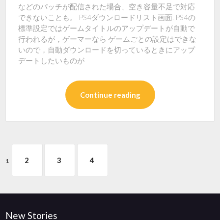
などのパッチが配信された場合、空き容量不足で対応
できないことも。 PS4ダウンロードリスト画面. PS4の
標準設定ではゲームタイトルのアップデートが自動で
行われるが，ゲーマーなら ゲームごとの設定はできな
いので，自動ダウンロードを切っているときにアップ
デートしたいものが
Continue reading
2
3
4
1
New Stories