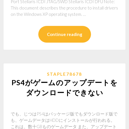
Port Stellaris ICDI JTAG/SWD Stellaris ICDI DFU Note:
This document describes the procedure to install drivers
on the Windows XP operating system. …
Continue reading
STAPLE78678
PS4がゲームのアップデートを
ダウンロードできない
でも、じつはPS4はパッケージ版でもダウンロード版で
も、ゲームデータはHDDにインストールが行われる。
これは、数十GBものゲームデータ また、アップデート