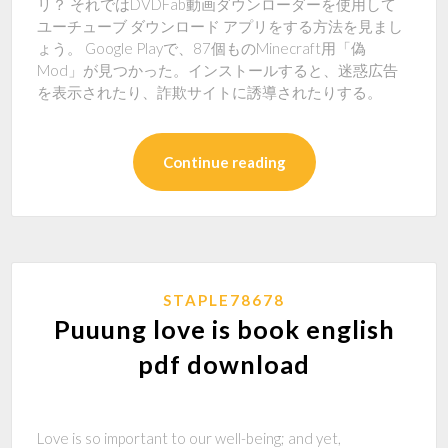
リ？ それではDVDFab動画ダウンローダーを使用して
ユーチューブ ダウンロード アプリをする方法を見まし
ょう。 Google Playで、87個ものMinecraft用「偽
Mod」が見つかった。インストールすると、迷惑広告
を表示されたり、詐欺サイトに誘導されたりする。
Continue reading
STAPLE78678
Puuung love is book english
pdf download
Love is so important to our well-being; and yet,