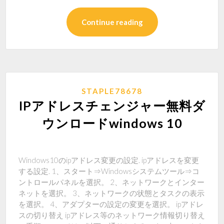
Continue reading
STAPLE78678
IPアドレスチェンジャー無料ダ
ウンロードwindows 10
Windows10のipアドレス変更の設定. ipアドレスを変更
する設定. 1、スタート⇒Windowsシステムツール⇒コ
ントロールパネルを選択。 2、ネットワークとインター
ネットを選択。 3、ネットワークの状態とタスクの表示
を選択。 4、アダプターの設定の変更を選択。 ipアドレ
スの切り替え ipアドレス等のネットワーク情報切り替え