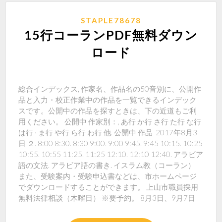
STAPLE78678
15行コーランPDF無料ダウン
ロード
総合インデックス, 作家名、作品名の50音別に、公開作
品と入力・校正作業中の作品を一覧できるインデック
スです。公開中の作品を探すときは、下の近道もご利
用ください。 公開中 作家別：, あ行 か行 さ行 た行 な行
は行 · ま行 や行 ら行 わ行 他. 公開中 作品 2017年8月3
日 ２. 8:00 8:30. 8:30 9:00. 9:00 9:45. 9:45 10:15. 10:25
10:55. 10:55 11:25. 11:25 12:10. 12:10 12:40. アラビア
語の文法. アラビア語の書き. イスラム教（コーラン）
また、受験案内・受験申込書などは、市ホームページ
でダウンロードすることができます。 上山市職員採用
無料法律相談（木曜日） ※要予約。 8月3日、9月7日