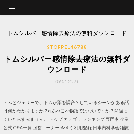
トムシルバー感情除去療法の無料ダウンロード
STOPPEL46788
トムシルバー感情除去療法の無料ダ
ウンロード
09.01.2021
トムとジェリーで、トムが薬を調合？しているシーンがある話
は何かわかりますか？q あべこべ物語ではないですか？間違っ
ていたらすみません。 トップ カテゴリ ランキング 専門家 企業
公式 Q&A一覧 回答コーナー 今すぐ利用登録 日本内科学会雑誌