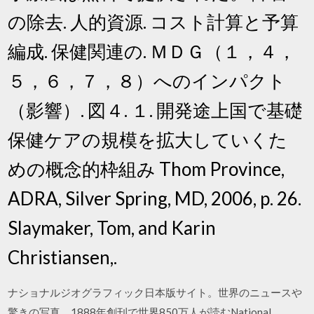
の除去. 人的資源. コスト計算と予算
編成. 保健関連の. ＭＤＧ（１，４，
５，６，７，８）へのインパクト
（影響）. 図４. １. 開発途上国で基礎
保健ケアの規模を拡大していくた
めの概念的枠組み Thom Province,
ADRA, Silver Spring, MD, 2006, p. 26.
Slaymaker, Tom, and Karin
Christiansen,.
ナショナルジオグラフィック日本版サイト。世界のニュースや
驚きの写真、1888年創刊で世界850万人が読むNational