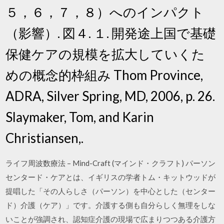
５，６，７，８）へのインパクト
（影響）. 図４. １. 開発途上国で基礎
保健ケアの規模を拡大していくた
めの概念的枠組み Thom Province,
ADRA, Silver Spring, MD, 2006, p. 26.
Slaymaker, Tom, and Karin
Christiansen,.
ライフ周波数療法 – Mind-Craft (マインド・クラフト) パーソン
センタード・ケアとは、イギリスの学者トム・キットウッドが
提唱した「その人らしさ（パーソン）を中心とした（センター
ド）介護（ケア）」です。介護する側も自分らしく無理をしな
いことが強調され、認知症介護の現場で広まりつつある介護方