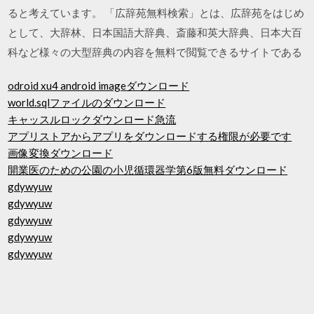
ると考えています。 「広辞苑無料検索」とは、広辞苑をはじめ
として、大辞林、日本国語大辞典、斎藤和英大辞典、日本大百
科など様々の大型辞典の内容を無料で閲覧できるサイトである
odroid xu4 android imageダウンロード
world.sqlファイルのダウンロード
キャッスルロックダウンロード急流
アプリストアからアプリをダウンロードする権限が必要です
画像変換ダウンロード
開業医のための公園の小児循環器学第6版無料ダウンロード
gdywyuw
gdywyuw
gdywyuw
gdywyuw
gdywyuw