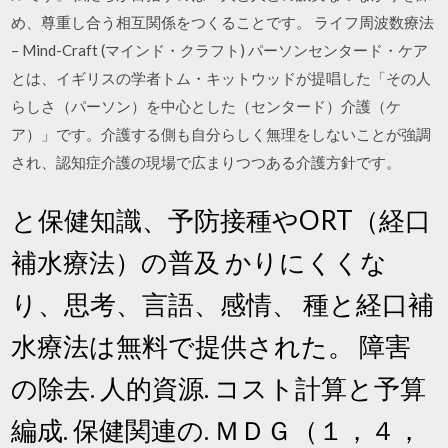
め、尊重し合う相互関係をつくることです。 ライフ周波数療法
– Mind-Craft (マインド・クラフト) パーソンセンタード・ケア
とは、イギリスの学者トム・キットウッドが提唱した「その人
らしさ（パーソン）を中心とした（センタード）介護（ケ
ア）」です。介護する側も自分らしく無理をしないことが強調
され、認知症介護の現場で広まりつつある介護方針です。
と保健知識、予防接種やORT（経口
補水療法）の普及 かりにくくな
り、思考、言語、感情、 種と経口補
水療法は無料で提供された。 障害
の除去. 人的資源. コスト計算と予算
編成. 保健関連の. ＭＤＧ（１，４，