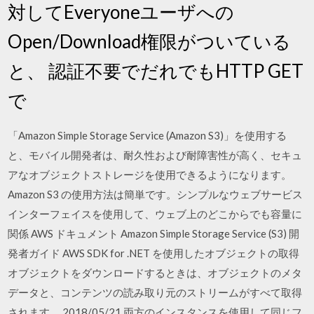
対してEveryoneユーザへの
Open/Download権限がついている
と、 認証不要でだれでもHTTP GET
で
「Amazon Simple Storage Service (Amazon S3)」を使用する
と、モバイル開発者は、耐久性および耐障害性が高く、セキュ
アなオブジェクトストレージを使用できるようになります。
Amazon S3 の使用方法は簡単です。シンプルなウェブサービス
インターフェイスを使用して、ウェブ上のどこからでも容量に
関係 AWS ドキュメント Amazon Simple Storage Service (S3) 開
発者ガイド AWS SDK for .NET を使用したオブジェクトの取得
オブジェクトをダウンロードするときは、オブジェクトのメタ
データと、コンテンツの読み取り元のストリームがすべて取得
されます。 2018/05/21 両方のインスタンスを使用して同じフ