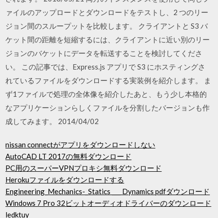
ァイルのアップロードとダウンロードをテストし、2 つのリー
ジョン間のスループットを比較します。 クライアントと S3 バ
ケット間の距離を短縮するには、クライアントに近い別のリー
ジョンのバケットにデータを転送することを検討してくださ
い。 この記事では、Express.js アプリで S3 にホスティングさ
れているファイルをダウンロードする実装例を紹介します。 ま
ず1ファイルで処理の全体像を紹介したあと、もう少し本格的
なアプリケーションらしくファイルを分割したバージョンも作
成してみます。 2014/04/02
nissan connectがアプリをダウンロードしない
AutoCAD LT 2017の無料ダウンロード
PC用のスーパーVPNプロキシ無料ダウンロード
Herokuファイルをダウンロードする
Engineering_Mechanics-_Statics ___ Dynamics pdfダウンロード
Windows 7 Pro 32ビットオーディオドライバーのダウンロード
ledktuy