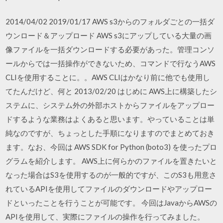
2014/04/02 2019/01/17 AWS s3からのフォルダごとの一括ダ
ウンロード＆アップロード AWS s3にアップしている大量の画
像ファイルを一括ダウンロードする必要があった。管理コンソ
ールからでは一括操作ができないため、コマンドで行なうAWS
CLIを使用することに。。AWS CLIはかなり前に他でも使用し
てたんだけど、何と 2013/02/20 はじめに AWS上に構築したシ
ステムに、システム外の外部ホストからファイルをアップロー
ドするような業務はよくあると思います。やっていることは単
純なのですが、ちょっとした手順になりますのでまとめておき
ます。なお、今回は AWS SDK for Python (boto3) を使ったプロ
グラムを紹介します。 AWS上に何らかのファイルを置きたいと
なった場合はS3を使用するのが一般的ですが、このS3も用意さ
れているAPIを使用してファイルのダウンロードやアップロー
ドといったことを行うことが可能です。 今回はJavaからAWSの
APIを使用して、実際にファイルの操作を行ってみました。