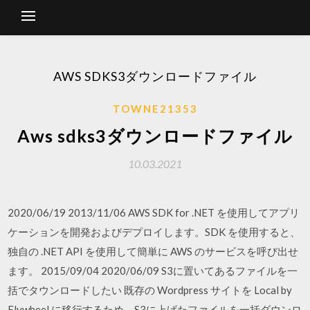
AWS SDKS3ダウンロードファイル
TOWNE21353
Aws sdks3ダウンロードファイル
10.03.2021
2020/06/19 2013/11/06 AWS SDK for .NET を使用してアプリ
ケーションを開発およびデプロイします。SDK を使用すると、
独自の .NET API を使用して簡単に AWS のサービスを呼び出せ
ます。 2015/09/04 2020/06/09 S3に置いてあるファイルを一
括でタウンロードしたい 既存の Wordpress サイトを Local by
Flywheel に移行するため、S3に上げたファイルを一括ダウンロ