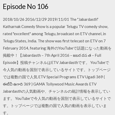
Episode No 106
2018/10/26 2016/12/29 2019/11/01 The "Jabardasth"
Katharnak Comedy Show is a popular Telugu TV comedy show,
rated "excellent" among Telugu, broadcast on ETV channel, in
Telugu States, India. The show was first telecast on ETV on 7
February 2014, featuring 海外のYouTubeで話題になった動画を
掲載中！【Jabardasth – 7th April 2016 – జబర దస త – Full
Episode】投稿チャンネルはETV Jabardasthです。 YouTubeで
今人気の動画を国別で表示しているサイトです。トップページ
では複数の国で人気 ETV Special Programs ETV Ugadi 369 (
ఈటీవీ ఉగాది 369 ) GAMA Tollywood Music Awards ETV
Jabardasthの人気動画や、チャンネルの統計情報を表示してい
ます。 YouTubeで今人気の動画を国別で表示しているサイトで
す。トップページでは複数の国で人気の動画を表示していま
す。