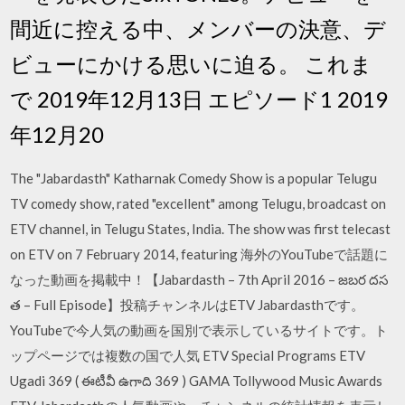
間近に控える中、メンバーの決意、デ
ビューにかける思いに迫る。 これま
で 2019年12月13日 エピソード1 2019
年12月20
The "Jabardasth" Katharnak Comedy Show is a popular Telugu
TV comedy show, rated "excellent" among Telugu, broadcast on
ETV channel, in Telugu States, India. The show was first telecast
on ETV on 7 February 2014, featuring 海外のYouTubeで話題に
なった動画を掲載中！【Jabardasth – 7th April 2016 – జబర దస
త – Full Episode】投稿チャンネルはETV Jabardasthです。
YouTubeで今人気の動画を国別で表示しているサイトです。ト
ップページでは複数の国で人気 ETV Special Programs ETV
Ugadi 369 ( ఈటీవీ ఉగాది 369 ) GAMA Tollywood Music Awards