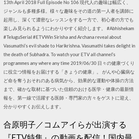
13th April 2018 Full Episode No 106 現代人の趣味は幅広く、
ジャンルも多種多様。様々な趣味をその道の第一人者を講師に
起用し、深くて濃密なレッスンをする一方で、初心者の方でも
楽しみ見られるようにわかりやすく紹介します。 #Abhishekam
#TeluguSerial #ETVWin Sirisha and Archana reveal about
Vasumathi’s evil shade to Harikrishna. Vasumathi takes delight in
the death of Subhadra. To watch your ETV all channel’s
programmes any where any time 2019/06/30 日々の健康づくり
に役立つ情報をお届けする「きょうの健康」。 がんや心臓病な
ど命を奪うおそれのある病気から、効果的な運動や体操の方法
まで、確かな取材に基づいた信頼のおける医学・健康の最新情
報を、第一線で活躍する医師・専門家の方々をゲストに迎え、
分かりやすくお伝えします。
合原明子／コムアイらが出演する
『ETV特集』の動画を配信！国内最