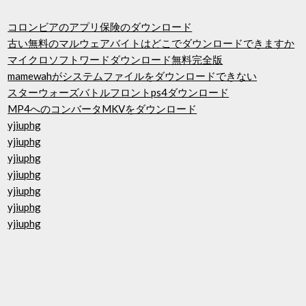
コロンビアのアプリ保険のダウンロード
古い無料のマルウェアバイトはどこでダウンロードできますか
マイクロソフトワードダウンロード無料完全版
mamewahがシステムファイルをダウンロードできない
スターウォーズバトルフロントps4ダウンロード
MP4へのコンバータMKVをダウンロード
yjiuphg
yjiuphg
yjiuphg
yjiuphg
yjiuphg
yjiuphg
yjiuphg