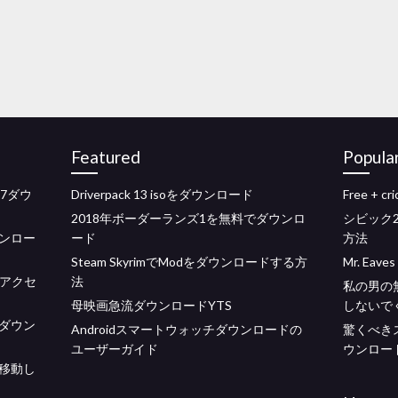
Featured
Popula
 7ダウ
Driverpack 13 isoをダウンロード
Free + cr
2018年ボーダーランズ1を無料でダウンロ
シビック2
ンロー
ード
方法
Steam SkyrimでModをダウンロードする方
Mr. Ea
ドアクセ
法
私の男の
母映画急流ダウンロードYTS
しないで
ダウン
Androidスマートウォッチダウンロードの
驚くべき
ユーザーガイド
ウンロー
移動し