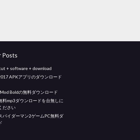
r Posts
icut + software + download
017 APKアプリのダウンロード
ves Mod Boldの無料ダウンロード
無料mp3ダウンロードを台無しに
ください
スパイダーマン2ゲームPC無料ダ
ド