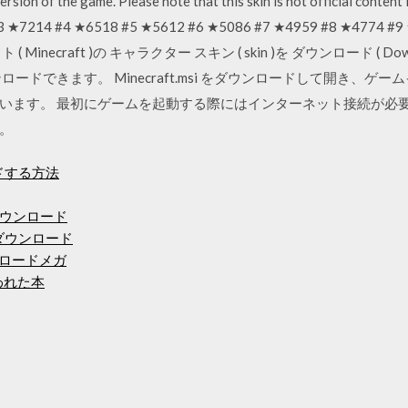
sion of the game. Please note that this skin is not official content 
#3 ★7214 #4 ★6518 #5 ★5612 #6 ★5086 #7 ★4959 #8 ★4774 #
 Minecraft )の キャラクター スキン ( skin )を ダウンロード ( 
ードできます。 Minecraft.msi をダウンロードして開き、ゲ
います。 最初にゲームを起動する際にはインターネット接続が必
。
ードする方法
ウンロード
料ダウンロード
ウンロードメガ
われた本