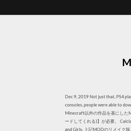
M
Dec 9, 2019 Not just that, PS4 pl
consoles, people were able to 
Minecraft以外の作品を基にし
ードしてくれる)】が必要。 Calcla
and Girls, 上記MODのリメイク版。（現時点で