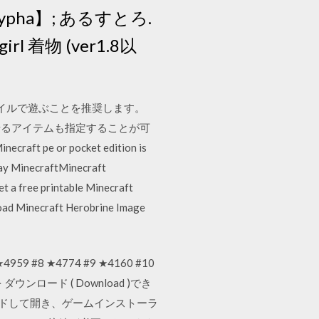
ypha】; あるすとろ.
rl 着物 (ver1.8以
ァイルで遊ぶことを推奨します。
に持たせるアイテムも指定することが可
ft pe or pocket edition is
ay MinecraftMinecraft
 a free printable Minecraft
nload Minecraft Herobrine Image
7 ★4959 #8 ★4774 #9 ★4160 #10
を ダウンロード ( Download )でき
ンロードして開き、ゲームインストーラ