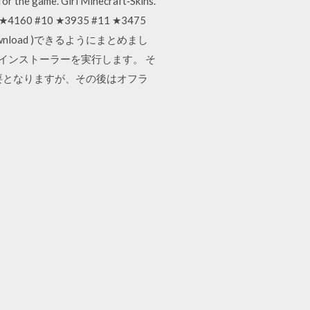
for the game. Girl Minecraft‐Skins.
9 ★4160 #10 ★3935 #11 ★3475
Download )できるようにまとめまし
ームインストーラーを実行します。 そ
要となりますが、その後はオフラ