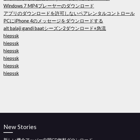
Windows 7 MP4プレーヤーのダウンロード
アプリのダウンロードを許可しないペアレンタルコントロール
PCにiPhone 4のメッセージをダウンロードする
alt balaji gandi baatシーズン2ダウンロード+急流
hiepssk
hiepssk
hiepssk
hiepssk
hiepssk
hiepssk
New Stories
新しい機会アッパー中間CD無料ダウンロード