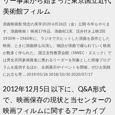
リー事業から始まった東京国立近代
美術館フィルム
浪曲映画祭 情念の美学2020 6月26日（金）公開 今年もやりま
す、浪曲映画！ 映画17作品、浪曲8口演、活弁付き上映2回
1930年～1960年に、ラジオで大ヒットした浪曲を原作とした
映画、ときに浪曲師も出演し、物語が浪曲で綴られていく映画
が数多く作られた。 国立女性教育会館（NWEC・ヌエック）で
は男女共同参画推進に携わるリーダーを対象とした研修プログ
ラムを提供するほか、企画展示やイベントを開催。ぜひお気軽
にお立ち寄 … 2019/05/26 2018/10/30 2020/07/17
2012年12月5日 以下に、Q&A形式
で、映画保存の現状と当センターの
映画フィルムに関するアーカイブ