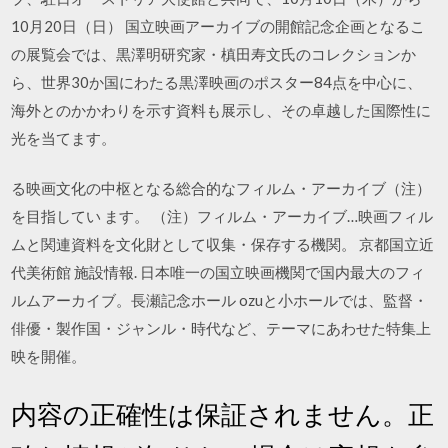
10月20日（日） 国立映画アーカイブの開館記念企画となるこ
の展覧会では、黒澤明研究家・槙田寿文氏のコレクションか
ら、世界30か国にわたる黒澤映画のポスター84点を中心に、
海外とのかかわりを示す資料も展示し、その卓越した国際性に
光を当てます。
る映画文化の中枢となる総合的なフィルム・アーカイブ（注）
を目指してい ます。 （注）フィルム・アーカイブ…映画フィル
ムと関連資料を文化財として収集・保存する機関。 京都国立近
代美術館 施設情報. 日本唯一の国立映画機関で国内最大のフィ
ルムアーカイブ。長瀬記念ホール ozuと小ホールでは、監督・
俳優・製作国・ジャンル・時代など、テーマにあわせた特集上
映を開催。
内容の正確性は保証されません。正