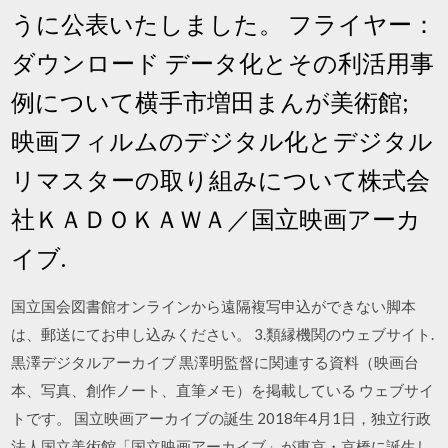
うに公表いたしました。 フライヤー：
ダウンロード データ化とその利活用事
例について横手市増田まんが美術館;
映画フィルムのデジタル化とデジタル
リマスターの取り組みについて株式会
社ＫＡＤＯＫＡＷＡ／国立映画アーカ
イブ.
国立国会図書館オンラインから遠隔複写申込ができない脚本
は、郵送にてお申し込みください。 3.類縁機関のウェブサイト.
黒澤デジタルアーカイブ 黒澤明監督に関連する資料（映画台
本、写真、創作ノート、直筆メモ）を掲載している ウェブサイ
トです。 国立映画アーカイブの誕生 2018年4月1日，独立行政
法人国立美術館「国立映画アーカイブ」が東京・京橋に誕生し