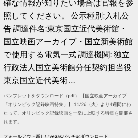
確な情報が知りたい場合は官報を参
照してください。 公示種別:入札公
告 調達件名:東京国立近代美術館・
国立映画アーカイブ・国立新美術館
で使用する電気一式 調達機関: 独立
行政法人国立美術館分任契約担当役
東京国立近代美術 …
パンフレットをダウンロード（pdf） 【国立映画アーカイブ
「オリンピック記録映画特集」】 11/26（火）より4週間にわ
たって、オリンピック記録映画を一挙に上映する特集を開催さ
れます。
フォールアウト新しいvegasパッチpcダウンロード