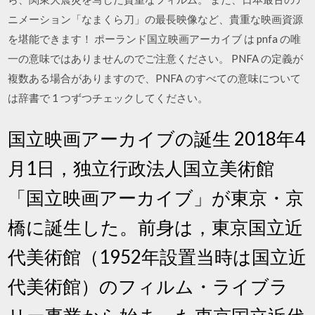
ニメーション「なまくら刀」の最長映像など、貴重な映画資源
を堪能できます！ ポーランド国立映画アーカイブ は pnfa の唯
一の意味ではありませんのでご注意ください。 PNFA の定義が
複数ある場合がありますので、PNFA のすべての意味について
は辞書で 1 つずつチェックしてください。
国立映画アーカイブの誕生 2018年4
月1日，独立行政法人国立美術館
「国立映画アーカイブ」が東京・京
橋に誕生した。前身は，東京国立近
代美術館（1952年設置当時は国立近
代美術館）のフィルム・ライブラ