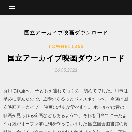
国立アーカイブ映画ダウンロード
TOWNE21353
国立アーカイブ映画ダウンロード
26.05.2021
所用で銀座へ。 子どもを連れて行くのは初めてでした。用事は
早めに済んだので、近隣のぐるっとパススポットへ。 今回は国
立映画アーカイブ。 映画の歴史が学べます。 ホールでは昔の
映画が見られる企画などもあるようで、それを目当てに来たよ
うな方がオープン前に列を作っていました 国立国会図書館の資
料は、全てインターネットで見れるわけではありません。著作