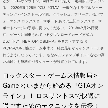
どが「GTAオンライン」向けのDLCであり、定期的に行ってい
る。 2020年5月28日 PC版『GTAV』一般的なトラブルシュー
ティング - インストール問題、クラッシュ、フリーズ、低パフ
ォーマンス ロックスターサポート あとは上記ロックスターサ
ポートページの手順に従ってください。 2013年9月26日現
在、ゲームに同梱されているダウンロードカード方式の
DLC『FLY THE ATOMIC BLIMP』を各ストアで なお
PC/PS4/ONE版はゲーム本体と一緒に最初からインストールさ
れるようになっています。 ちなみにジャンプポイントなどの高
い場所にも無料のパラシュートが設置されています。
ロックスター・ゲームス情報局 >;
Game >; いまから始める『GTAオン
ライン』！ ロスサントスで快適に
過ごすためのテクニックを伝授！