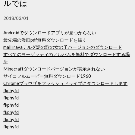
ルでは
2018/03/01
Androidでダウンロードアプリが見つからない
最先端の漫画pdf無料ダウンロードを描く
malli ravaテルグ語の歌の女の子バージョンのダウンロード
すべてのヨーゲッティのアルバムを無料でダウンロードする場
所
Minecraftダウンロードバージョンが表示されない
サイコフルムービー無料ダウンロード1960
Chromeブラウザをフラッシュドライブにダウンロードします
fkphyfd
fkphyfd
fkphyfd
fkphyfd
fkphyfd
fkphyfd