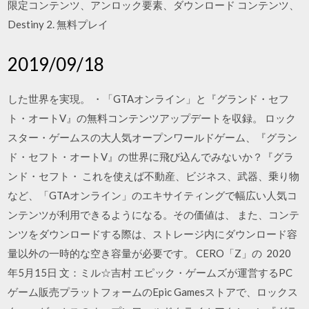
限定コンテンツ、アンロック要素、ダウンロード コンテンツ、
Destiny 2. 無料プレイ
2019/09/18
した世界を実現。 ・「GTAオンライン」と『グランド・セフ
ト・オートV』の無料コンテンツアップデートを収録。 ロック
スター・ゲームスの大人気オープンワールドゲーム、『グラン
ド・セフト・オートV』の世界に飛び込んでみないか？『グラ
ンド・セフト・ これを使えば不動産、ビジネス、武器、乗り物
など、「GTAオンライン」のエキサイティングで幅広い人気コ
ンテンツが利用できるようになる。その価値は、 また、コンテ
ンツをダウンロードする際は、ストレージ内にダウンロード容
量以外の一時的な空き容量が必要です。 CERO「Z」の 2020
年5月15日 文：ミル☆吉村 エピック・ゲームズが運営するPC
ゲーム販売プラットフォームのEpic Gamesストアで、ロックス