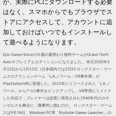
が、実際にPCにダウンロードする必要
はなく、スマホからでもブラウザでス
トアにアクセスして、アカウントに追
加しておけばいつでもインストールし
て遊べるようになります。
Epic Games Storeの今週の週替わり無料ゲームがGrand Theft
Auto V プレミアムエディションになりました。 本日2020年5
月15日から5月21日（日本国内では22日0 ロックスター・ゲー
ムスのアクションゲーム「L.A.ノワール：VR事件簿」が
PlayStationVRに登場した。2011年にリリースされた「L.A.ノ
ワール」から7つの事件をピックアップし，VR専用にリメイク
した作品で，プレイヤーは忠実に再現された1940年代のロサ
ンゼルスを舞台に，難事件に挑むのだ。 ロックスター・ゲーム
スは9月18日、Windows PC用「Rockstar Games Launcher」の