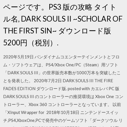
ページです。PS3 版の攻略 タイト
ル名, DARK SOULS II ~SCHOLAR OF
THE FIRST SIN~ ダウンロード版
5200円（税別）.
2020年5月19日 バンダイナムコエンターテインメントとフロ
ム・ソフトウェアは、PS4/Xbox One/PC（Steam）用ソフト
「DARK SOULS III」の世界販売本数が1000万本を突破したこ
とを発表した。 2020年7月2日 DARK SOULS III THE FIRE
FADES EDITION ダウンロード版. posted with カエレバ PC 版
DARK SOULS III のコントローラーの推奨環境は Xbox One コン
トローラー、Xbox 360 コントローラーとなっています。 以前
「XInput Wrapper for 2018年10月18日 ニンテンドースイッ
チ,PS4,XboxOne,PCで発売中のゲームソフト「ダークソウル リ