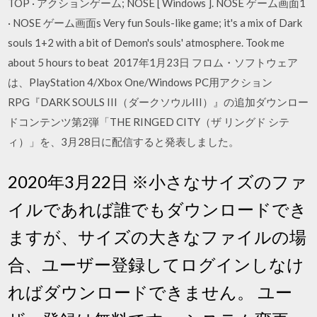
TOP · アクションゲーム; NOSE [ Windows ]. NOSE ゲーム画面1
· NOSE ゲーム画面s Very fun Souls-like game; it's a mix of Dark
souls 1+2 with a bit of Demon's souls' atmosphere. Took me
about 5 hours to beat 2017年1月23日 フロム・ソフトウェア
は、PlayStation 4/Xbox One/Windows PC用アクション
RPG『DARK SOULS III（ダークソウルIII）』の追加ダウンロー
ドコンテンツ第2弾「THE RINGED CITY（ザ リングド シテ
ィ）」を、3月28日に配信すると発表しました。
2020年3月22日 ※小さなサイズのファ
イルであれば誰でもダウンロードでき
ますが、サイズの大きなファイルの場
合、ユーザー登録してログインしなけ
ればダウンロードできません。 ユー