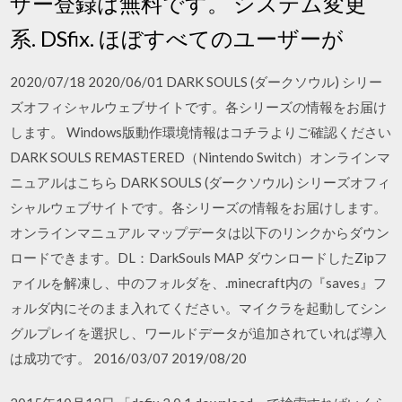
ザー登録は無料です。 システム変更
系. DSfix. ほぼすべてのユーザーが
2020/07/18 2020/06/01 DARK SOULS (ダークソウル) シリー
ズオフィシャルウェブサイトです。各シリーズの情報をお届け
します。 Windows版動作環境情報はコチラよりご確認ください
DARK SOULS REMASTERED（Nintendo Switch）オンラインマ
ニュアルはこちら DARK SOULS (ダークソウル) シリーズオフィ
シャルウェブサイトです。各シリーズの情報をお届けします。
オンラインマニュアル マップデータは以下のリンクからダウン
ロードできます。DL：DarkSouls MAP ダウンロードしたZipフ
ァイルを解凍し、中のフォルダを、.minecraft内の『saves』フ
ォルダ内にそのまま入れてください。マイクラを起動してシン
グルプレイを選択し、ワールドデータが追加されていれば導入
は成功です。 2016/03/07 2019/08/20