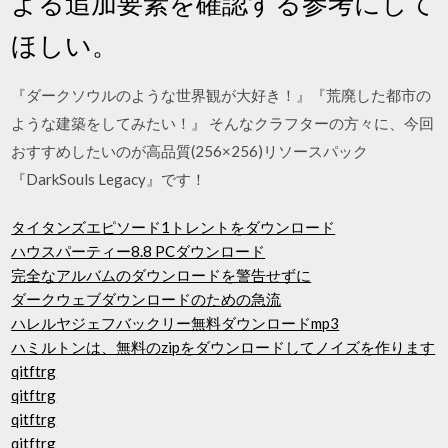
よる追加要素を確認する参考にして
ほしい。
『ダークソウルのような世界観が大好き！』『荒廃した都市の
ような建築をしてみたい！』 そんなクラフターの方々に、今回
おすすめしたいのが高品質(256×256)リソースパック
『DarkSouls Legacy』です！
タイタンズエピソード1トレントをダウンロード
ハウスパーティー8.8 PCダウンロード
完全なアルバムのダウンロードを警告せずに
ダークウェブダウンロードのための急流
ハレルヤジェフバックリー無料ダウンロードmp3
ハミルトンは、無料のzipをダウンロードしてノイズを作ります
qitftrg
qitftrg
qitftrg
qitftrg