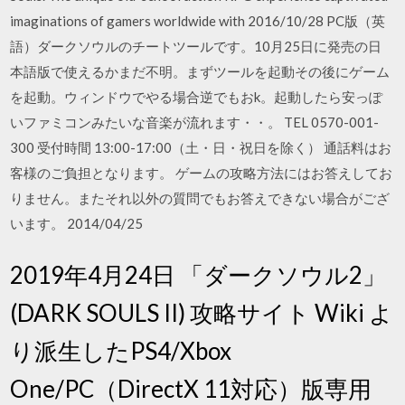
imaginations of gamers worldwide with 2016/10/28 PC版（英
語）ダークソウルのチートツールです。10月25日に発売の日
本語版で使えるかまだ不明。まずツールを起動その後にゲーム
を起動。ウィンドウでやる場合逆でもおk。起動したら安っぽ
いファミコンみたいな音楽が流れます・・。 TEL 0570-001-
300 受付時間 13:00-17:00（土・日・祝日を除く） 通話料はお
客様のご負担となります。 ゲームの攻略方法にはお答えしてお
りません。またそれ以外の質問でもお答えできない場合がござ
います。 2014/04/25
2019年4月24日 「ダークソウル2」
(DARK SOULS II) 攻略サイト Wiki よ
り派生したPS4/Xbox
One/PC（DirectX 11対応）版専用