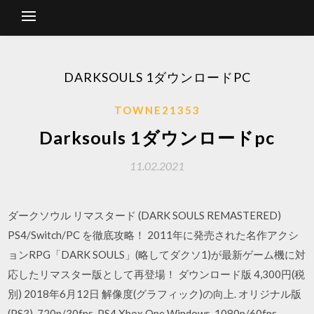
DARKSOULS 1ダウンロードPC
TOWNE21353
Darksouls 1ダウンロードpc
11.02.2021
ダークソウル リマスタード (DARK SOULS REMASTERED)
PS4/Switch/PC を徹底攻略！ 2011年に発売された名作アクシ
ョンRPG「DARK SOULS」(略してダクソ1)が最新ゲーム機に対
応したリマスター版として再登場！ ダウンロード版 4,300円(税
別) 2018年6月12日 解像度(グラフィック)の向上. オリジナル版
(PS3), 720p/30fps. PS4 Xbox One Windows, 1080p/60fps.