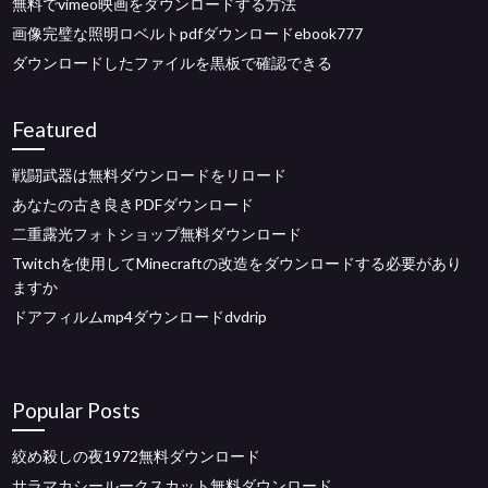
無料でvimeo映画をダウンロードする方法
画像完璧な照明ロベルトpdfダウンロードebook777
ダウンロードしたファイルを黒板で確認できる
Featured
戦闘武器は無料ダウンロードをリロード
あなたの古き良きPDFダウンロード
二重露光フォトショップ無料ダウンロード
Twitchを使用してMinecraftの改造をダウンロードする必要があり
ますか
ドアフィルムmp4ダウンロードdvdrip
Popular Posts
絞め殺しの夜1972無料ダウンロード
サラマカシールークスカット無料ダウンロード