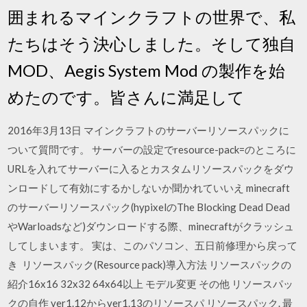
囲まれるマインクラフトの世界で、私
たちはそう決心しました。そして独自
MOD、Aegis System Mod の製作を始
めたのです。皆さんに満足して
2016年3月13日 マインクラフトのサーバーリソースパックに
ついて質問です。 サーバーの設定でresource-pack=のところに
URLを入れてサーバーに入るとカスタムリソースパックをダウ
ンロードして有効にするかしないか聞かれていいえ minecraft
のサーバーリソースパック(hypixelのThe Blocking Dead Dead
やWarloadsなど)ダウンロードする際、minecraftがクラッシュ
してしまいます。 実は、このパソコン、五日前修理から戻って
き リソースパック(Resource pack)導入方法 リソースパックの
紹介16x16 32x32 64x64以上 モデル変更 その他 リソースパッ
クの自作 ver1.12からver1.13のリソースパ リソースパック. 最