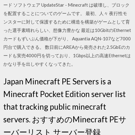
ード ソフトウェア UpdateStar - Minecraft は破壊し、ブロック
を配置することについてのゲームです。 最初、人々 夜行性モ
ンスターに対して保護するために構造を構築がゲームとして育
った選手素晴れらしい、想像力豊かな 最近は10GbitのEthernet
カードもずいぶん価格が下がり、 Aquantia AQN-107など7000
円台で購入できる。 数日前にAREAから発売された2.5GbEのカ
ードも実売4000円を切っており、1Gbps以上の高速Ethernetは
かなり手を出しやすくなってきた。
Japan Minecraft PE Servers is a
Minecraft Pocket Edition server list
that tracking public minecraft
servers. おすすめのMinecraft PEサ
ーバーリスト サーバー登録