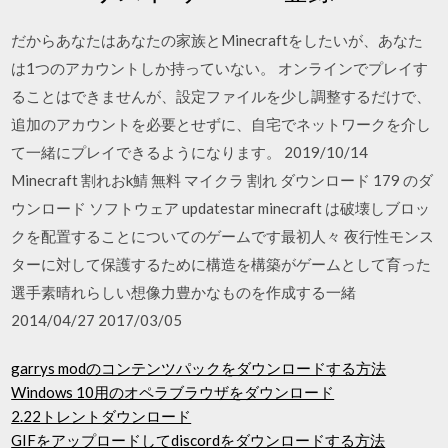
だからあなたはあなたの家族とMinecraftをしたいが、あなた
は1つのアカウントしか持っていない。 オンラインでプレイす
ることはできませんが、設定ファイルを少し調整するだけで、
追加のアカウントを必要とせずに、自宅でネットワークを介し
て一緒にプレイできるようになります。 2019/10/14
Minecraft 割れおk鯖 無料 マイクラ 割れ ダウンロード 179 のダ
ウンロード ソフトウェア updatestar minecraft は破壊しブロッ
クを配置することについてのゲームです最初人々 夜行性モンス
ターに対して保護するために構造を構築がゲームとして育った
選手素晴れらしい想像力豊かなものを作成する一緒
2014/04/27 2017/03/05
garrys modのコンテンツパックをダウンロードする方法
Windows 10用のオペラブラウザをダウンロード
2.22トレントダウンロード
GIFをアップロードしてdiscordをダウンロードする方法