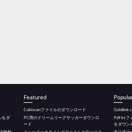
Featured
Popula
Cubiscanファイルのダウンロード
Goldli
ルをダ
PC用のドリームリーグサッカーダウンロ
Pdf i
ード
をダウン
ア無料
ニューヨークタイムズのベストセラーリス
非公式の