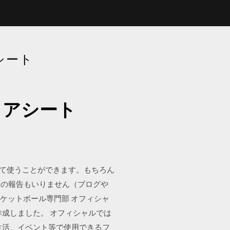
シート
コアシート
刷して使うことができます。もちろん
用の報告もいりません（ブログや
スケットボール専門部 オフィシャ
作成しました。 オフィシャルでは
、生活、イベント等で使用できるフ