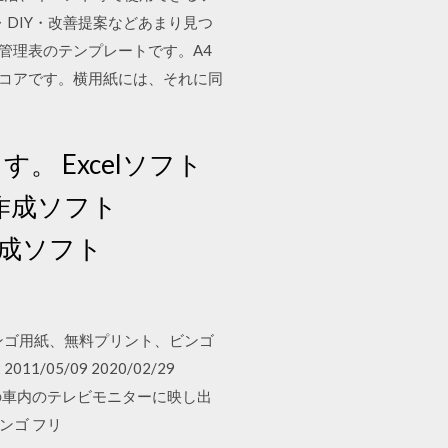
DIY・改善提案などあまり見つ
ア管理表のテンプレートです。A4
スコアです。横用紙には、それに同
ます。 Excelソフト
ト作成ソフト
作成ソフト
ビンゴ用紙、無料プリント、ビンゴ
/05/09 2020/02/29
スの車内のテレビモニターに映し出
ンゴ フリ