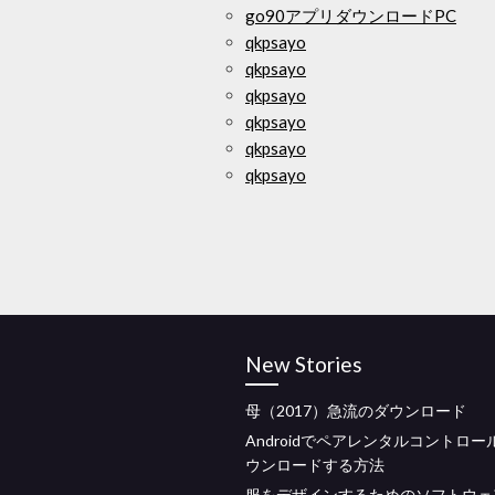
go90アプリダウンロードPC
qkpsayo
qkpsayo
qkpsayo
qkpsayo
qkpsayo
qkpsayo
New Stories
母（2017）急流のダウンロード
Androidでペアレンタルコントロー
ウンロードする方法
服をデザインするためのソフトウェ