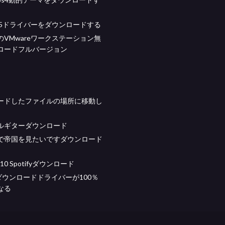
e 365ドライバーをダウンロードする
のVMwareワークステーション無
ロードフルバージョン
ードしたファイルの場所に移動し
ルギターダウンロード
で帝国を見たいですダウンロード
 10 Spotifyダウンロード
ceダウンロードドライバーが100％
なる