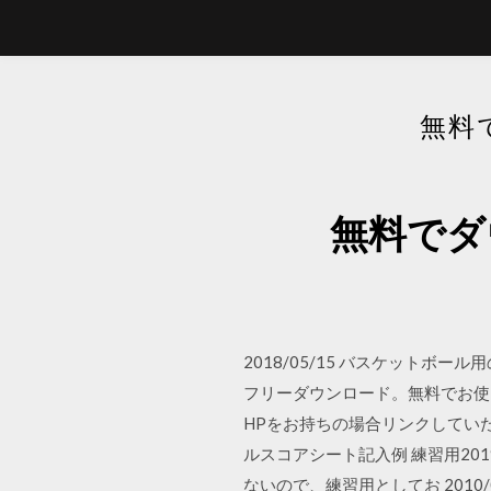
無料
無料でダ
2018/05/15 バスケット
フリーダウンロード。無料でお使
HPをお持ちの場合リンクしていた
ルスコアシート記入例 練習用20
ないので、練習用としてお 201