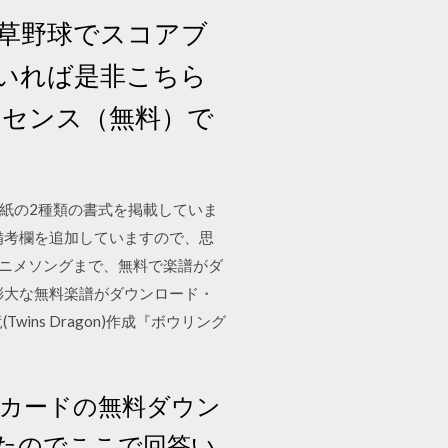
「草野球でスコアブ
いれば是非こちら
イセンス（無料）で
用紙の2種類の書式を掲載していま
備考欄を追加していますので、思
からアニメソングまで、無料で楽譜がダ
膨大な無料楽譜がダウンロード・
wins Dragon)作成『ボウリング
グカードの無料ダウン
たのでここで回答い