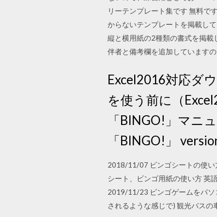
リーテンプレート集です 無料で
からないテンプレートを掲載してい
縦と横用紙の2種類の書式を掲載
伴者と備考欄を追加していますので
Excel2016対応ダ
を使う前に（Exce
「BINGO!」マニ
「BINGO!」 versio
2018/11/07 ビンゴシー
シート、ビンゴ用紙の使い方 英語ブロック 
2019/11/23 ビンゴゲー
されるような感じで) 観光バス