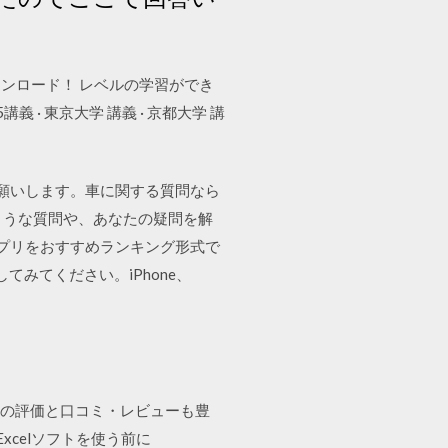
料ダウンロード！ レベルの学習ができ
 · 東京大学 講義 · 京都大学 講
お願いします。車に関する質問なら
ような質問や、あなたの疑問を解
理するアプリをおすすめランキング形式で
みてください。iPhone、
プリの評価と口コミ・レビューも豊
Excelソフトを使う前に