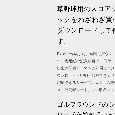
草野球用のスコア
ックをわざわざ買
ダウンロードして
す。
Excelで作成した、無料でダウ
す。縦用紙の記入項目は、日付・
い出の記録としてもご利用ください。
ウンロード・印刷・閲覧できるサ
印刷できるサービス。web上の無料楽譜
スコア記録シート』xlsx形式のファ
ゴルフラウンドのシ
ロードを始めていま