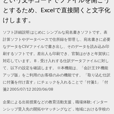
とするため、Excelで直接開くと文字化
けします。
ソフト詳細説明 はじめに シンプルな宛名書きソフトです。表
計算ソフトやデータベースで住所録を管理 し、宛名書きに必要
なデータをCSVファイルで書き出し、そのデータを読み込み印
刷するソフトです。差出人も印刷でき、官製はがきと年賀状に
対応しています。 8．受け入れする仕訳データファイルに対し
て、以下の設定を確認します。 ※本機能は、「会計王19 機能
アップ版」をご利用のお客様のみの機能です。 「取り込む仕訳
に付箋を付け直す」にチェックを入れることで「付箋1」「付
箋2 2005/07/12 2020/06/08
企業による出前授業などの教育活動支援，職場体験; インター
ンシップ受入先の開拓やマッチングなど，地域における学校の