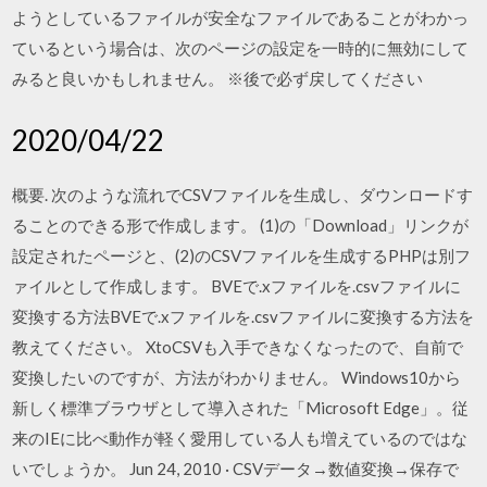
ようとしているファイルが安全なファイルであることがわかっ
ているという場合は、次のページの設定を一時的に無効にして
みると良いかもしれません。 ※後で必ず戻してください
2020/04/22
概要. 次のような流れでCSVファイルを生成し、ダウンロードす
ることのできる形で作成します。 (1)の「Download」リンクが
設定されたページと、(2)のCSVファイルを生成するPHPは別フ
ァイルとして作成します。 BVEで.xファイルを.csvファイルに
変換する方法BVEで.xファイルを.csvファイルに変換する方法を
教えてください。 XtoCSVも入手できなくなったので、自前で
変換したいのですが、方法がわかりません。 Windows10から
新しく標準ブラウザとして導入された「Microsoft Edge」。従
来のIEに比べ動作が軽く愛用している人も増えているのではな
いでしょうか。 Jun 24, 2010 · CSVデータ→数値変換→保存で