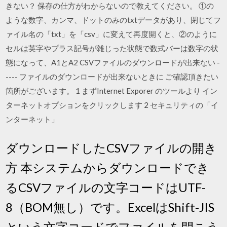
きない？ 保存の仕方がわからないので教えてください。 ①の
ような数字、カンマ、ドットのみのtxtデータがあり、閉じてフ
ァイル名の「txt」を「csv」に変えて再度開くと、②のように
セルは英字やプラス記号が雑じった状態で数式バーは数字の状
態になって、A1とA2 CSVファイルのダウンロードが出来ない -
---- ファイルのダウンロードが出来ないときに ご確認頂きたい
箇所がございます。 1 まずInternet Exporer のツールより イン
ターネットオプションをクリックします 2 セキュリティの「イ
ンターネット」
ダウンロードしたCSVファイルの開き
方 本システムからダウンロードでき
るCSVファイルの文字コードはUTF-
8（BOM無し）です。ExcelはShift-JIS
という文字コードでファイルを開こう