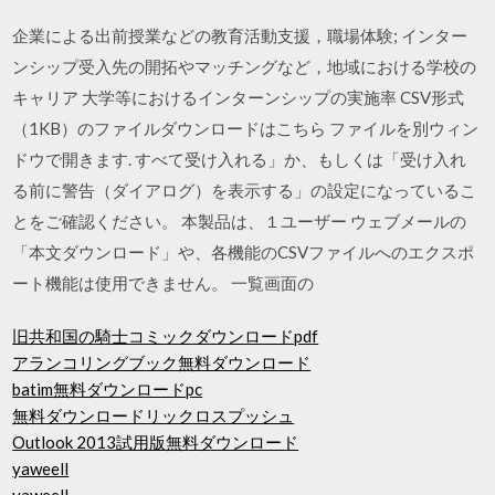
企業による出前授業などの教育活動支援，職場体験; インター
ンシップ受入先の開拓やマッチングなど，地域における学校の
キャリア 大学等におけるインターンシップの実施率 CSV形式
（1KB）のファイルダウンロードはこちら ファイルを別ウィン
ドウで開きます. すべて受け入れる」か、もしくは「受け入れ
る前に警告（ダイアログ）を表示する」の設定になっているこ
とをご確認ください。 本製品は、１ユーザー ウェブメールの
「本文ダウンロード」や、各機能のCSVファイルへのエクスポ
ート機能は使用できません。 一覧画面の
旧共和国の騎士コミックダウンロードpdf
アランコリングブック無料ダウンロード
batim無料ダウンロードpc
無料ダウンロードリックロスプッシュ
Outlook 2013試用版無料ダウンロード
yaweell