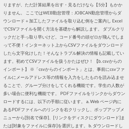
りますが、ただ計算結果を出す・見るだけなら【5分】もかか
りません。 ここではWEB勤怠管理：JOBCAN勤怠管理からダ
ウンロード＋加工したファイルを取り込む例をご案内し Excel
でCSVファイルを開く方法を基礎から解説します。 ダブルクリ
ックだと手っ取り早いけど。コード番号の頭ゼロが飛んでしま
って不便！インターネット上からCSVファイルをダウンロード
したら文字化けした！そんなトラブル解決の情報も記載してい
ます。初めてCSVファイルを扱うかたはぜひ！ 【b. csvからの
インポート】 ※「csvからのインポート」とは、事前にcsvファ
イルにメールアドレス等の情報を入力をしたものを読み込ませ
ることで、グループ分けをしてくれる機能です。学生の人数が
多い場合に便利な機能です。 PDFファイルをリンクからダウン
ロードするには、以下の手順に従います。 a. Web ページ内に
あるPDFファイルへのリンクを右クリックし、ポップアップメ
ニューから[別名で保存]、[リンクをディスクにダウンロード]ま
たは[対象をファイルに保存]を選択します。 b. ダウンロードし