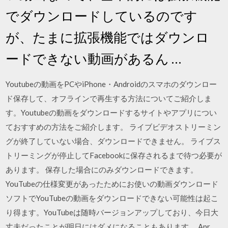
でダウンロードしているのです
が、たまに拡張機能ではダウンロ
ードできない動画があるん …
Youtubeの動画をPCやiPhone・Androidのスマホのダウンロー
ド保存して、オフラインで再生する方法についてご紹介しま
す。Youtubeの動画をダウンロードするサイトやアプリについ
ておすすめの方法をご紹介します。 ライブビデオストリーミン
グが終了していない場合、ダウンロードできません。 ライブス
トリーミングが停止してFacebookに保存されるまで待つ必要が
あります。 保存した場合にのみダウンロードできます。
YouTubeの仕様変更があったためにお使いの動画ダウンロード
ソフトでYouTubeの動画をダウンロードできない可能性は起こ
り得ます。YouTubeは随時バージョンアップしており、今日大
丈夫だったことが明日にはダメになることもあります。 Apr