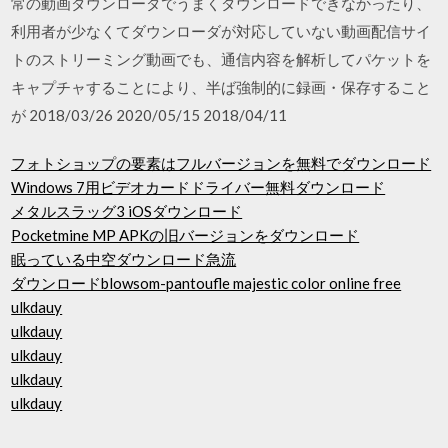
常の動画ダウンローダでうまくダウンロードできなかったり、
利用者が少なくてダウンローダが対応していない動画配信サイ
トのストリーミング動画でも、通信内容を解析してパケットを
キャプチャすることにより、半ば強制的に録画・保存すること
が 2018/03/26 2020/05/15 2018/04/11
フォトショップの要素はフルバージョンを無料でダウンロード
Windows 7用ビデオカードドライバー無料ダウンロード
メタルスラッグ3 iOSダウンロード
Pocketmine MP APKの旧バージョンをダウンロード
眠っている中空ダウンロード急流
ダウンロードblowsom-pantoufle majestic color online free
ulkdauy
ulkdauy
ulkdauy
ulkdauy
ulkdauy