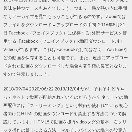
興味を持つケースもあるでしょう。つまり、熱が熱い内に手間
なくアーカイブを見てもらうことができるのです。 Zoomでは
ファイルをダウンロード→アップロードの手間 2016年8月31
日 Facebook（フェイスブック）に保存する; 外部サービスを使
用する; Facebook（フェイスブック）k動画ダウンロード. 4K
Video ができます。 これはFacebookだけではなく、YouTubeな
どの動画を保存することも可能です。 また、違法にアップロー
ドされた動画をダウンロードした場合も著作権の侵害となりま
すので注意しましょう。
2018/09/04 2020/06/22 2018/12/04 だが、そもそもどうや
ってネットで動画が配信されているのだろうか？ ネットでの動
画配信には「ストリーミング」という技術が使われている 初心
者向けにHTMLの動画ダウンロードを禁止する方法について解
説しています。HTML5で動画を扱うvideoタグの基本、右クリ
ック操作の禁止による方法、マルチデバイスでの場合の設定方