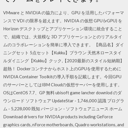
VMware と NVIDIA の協力により、GPU を活用したパフォーマ
ンスで VDI の限界を超えます。NVIDIA の仮想 GPU (vGPU) を
Horizon デスクトップとアプリケーション環境に統合すること
で、組織では、大規模な 3D アプリケーションとのリアルタイ
ムのコラボレーションを簡単に導入できます。 【商品名】ダイ
ニングセット 5点セット【Kukku】ブラウン 天然木ロースタイ
ルダイニング【Kukku】クック,【2020最新のスタイル短納期】
超熱！ Dockerコンテナからホスト上のGPUを使用するために
NVIDIA Container Toolkitの導入手順を記載します。今回GPU
のサーバーとしてはIBM Cloudの仮想サーバーを使用します。
OSはCentOS 7.7、GP 無料 ubisoft game lancher downlod のダ
ウンロード ソフトウェア UpdateStar - 1,746,000 認識 プログラ
ム - 5,228,000 既知 バージョン - ソフトウェアニュース ホーム
Download drivers for NVIDIA products including GeForce
graphics cards, nForce motherboards, Quadro workstations, and