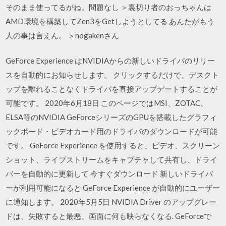
そのまま使ってるがね。問題なし ＞裏切り者のおっちゃんは
AMD環境を構築してZen3をGetしようとしてる あんたがもう
人の事は言えん。 ＞nogakenさん
GeForce Experience はNVIDIAからの新しいドライバのリリー
スを自動的にお知らせします。 クリックするだけで、デスクト
ップを離れることなくドライバを直接アップデートすることが
可能です。 2020年6月18日 このページではMSI、ZOTAC、
ELSA等のNVIDIA GeForceシリーズのGPUを搭載したグラフィ
ックボード・ビデオカード用のドライバのダウンロードが可能
です。 GeForce Experience を使用すると、ビデオ、スクリーン
ショット、ライブストリームをキャプチャして共有し、ドライ
バーを自動的に更新して 今すぐダウンロード 新しいドライバ
ーが利用可能になると GeForce Experience が自動的にユーザー
に通知します。 2020年5月5日 NVIDIA Driver のアップグレー
ドは、失敗すると最悪、画面に何も映らなくなる. GeForceで