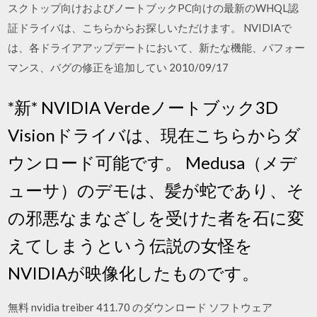
スクトップ向けおよびノートブックPC向けの最新のWHQL認
証ドライバは、こちらからお探しいただけます。 NVIDIAで
は、各ドライアアップデートにおいて、新たな機能、パフォー
マンス、バグの修正を追加してい 2010/09/17
*新* NVIDIA Verdeノートブック3D
Visionドライバは、現在こちらからダ
ウンロード可能です。 Medusa（メデ
ューサ）のデモは、髪が蛇であり、そ
の邪悪なまなざしを受けた者を石に変
えてしまうという伝説の女怪を
NVIDIAが映像化したものです。
無料 nvidia treiber 411.70 のダウンロード ソフトウェア