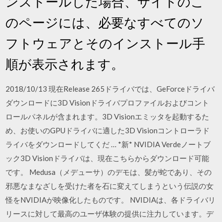
ンストールした場合、サイトのこ
のページには、必要なすべてのソ
フトウェアとそのインストール手
順が表示されます。
2018/10/13 現在Release 265ドライバでは、GeForceドライバ
ダウンロードに3D Visionドライバプロファイルおよびコント
ロールパネルが含まれます。3D Visionエミッタを起動するた
め、お使いのGPUドライバに適した3D Visionコントローラド
ライバをダウンロードしてくだ … *新* NVIDIA Verdeノートブ
ック3D Visionドライバは、現在こちらからダウンロード可能
です。 Medusa（メデューサ）のデモは、髪が蛇であり、その
邪悪なまなざしを受けた者を石に変えてしまうという伝説の女
怪をNVIDIAが映像化したものです。 NVIDIAは、各ドライバリ
リースに対して最高のユーザ体験の提供に注力しています。デ