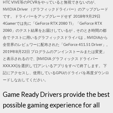
HTC VIVE等のPCVRをやっていると無視できないのが、
NVIDIA Driver （グラフィックドライバー）のアップグレード
です。 ドライバーをアップグレードせず 2018年9月29日
4Gamerでは先に「GeForce RTX 2080 Ti」「GeForce RTX
2080」のテスト結果をお届けしているが，そのとき時間の都
合で テストに用いるグラフィックスドライバは，NVIDIAから
全世界のレビュワーに配布された「GeForce 411.51 Driver」。
2019年8月22日 プログラムのアンインストールまたは変更」
と表示されるので、[NVIDIA グラフィックス ドライバー
XXX.XX]を選択して[アン いるアプリをすべて終了します。 下
記にアクセスし、使用しているGPUのドライバを再度ダウンロ
ードしなおしてください。
Game Ready Drivers provide the best
possible gaming experience for all