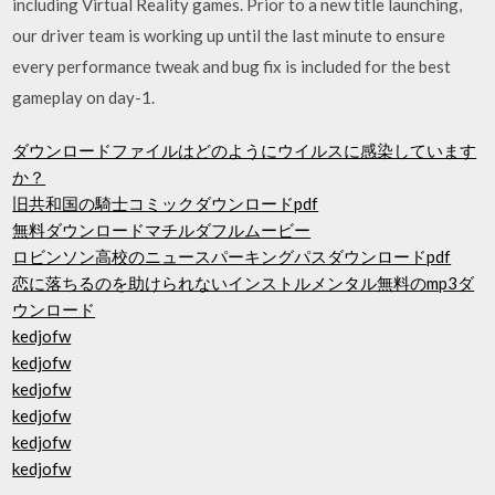
including Virtual Reality games. Prior to a new title launching,
our driver team is working up until the last minute to ensure
every performance tweak and bug fix is included for the best
gameplay on day-1.
ダウンロードファイルはどのようにウイルスに感染しています
か？
旧共和国の騎士コミックダウンロードpdf
無料ダウンロードマチルダフルムービー
ロビンソン高校のニュースパーキングパスダウンロードpdf
恋に落ちるのを助けられないインストルメンタル無料のmp3ダ
ウンロード
kedjofw
kedjofw
kedjofw
kedjofw
kedjofw
kedjofw