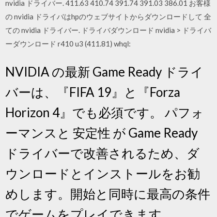
nvidia ドライバー. 411.63 410.74 391.74 391.03 386.01 お客様
の nvidia ドライバはhpのウェブサイトからダウンロードして 全
ての nvidia ドライバー. ドライバダウンロード nvidia > ドライバ
ーダウンロード r410 u3 (411.81) whql:
NVIDIA の最新 Game Ready ドライ
バーは、『FIFA 19』と『Forza
Horizon 4』でも必須です。 パフォ
ーマンスと 安定性 が Game Ready
ドライバーで改善されるため、ダ
ウンロードとインストールをお勧
めします。開始と同時に最高の条件
でゲームをプレイできます。