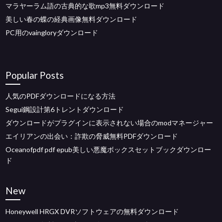
マラヤーラム語の古典的な歌mp3無料ダウンロード
美しい春の蝶の経典画像無料ダウンロード
PC用のvaingloryダウンロード
Popular Posts
人気のPDFダウンロードになる方法
Segui鋼設計第6トレントダウンロード
ダウンロードがプラグインに表示されない場合のmodマネージャー
エイリアンの出会い：詐欺の脅威無料PDFダウンロード
Oceanofpdf pdf epub美しい悪魔ボックスセットブックダウンロー
ド
New
Honeywell HRGX DVRソフトウェアの無料ダウンロード