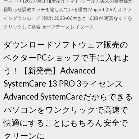
ース +++ [2020.06.13][唐揚げトマト] クール系美人の若奥様が
寝取らせ調教エッチを愉しんでいる理由 Magnet (262) オフラ
インダウンロード 時間 : 2020-06大きさ : 638 M 写真なく？を
クリックして検索 セーブデータ レイダース
ダウンロードソフトウェア販売の
ベクターPCショップで手に入れよ
う！【新発売】Advanced
SystemCare 13 PRO 3ライセンス
Advanced SystemCareだからできる
パソコンをワンクリックで高速で
快適にすることはもちろん安全で
クリーンに