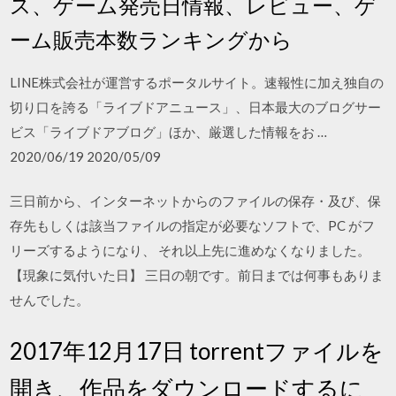
ス、ゲーム発売日情報、レビュー、ゲ
ーム販売本数ランキングから
LINE株式会社が運営するポータルサイト。速報性に加え独自の
切り口を誇る「ライブドアニュース」、日本最大のブログサー
ビス「ライブドアブログ」ほか、厳選した情報をお …
2020/06/19 2020/05/09
三日前から、インターネットからのファイルの保存・及び、保
存先もしくは該当ファイルの指定が必要なソフトで、PC がフ
リーズするようになり、 それ以上先に進めなくなりました。
【現象に気付いた日】 三日の朝です。前日までは何事もありま
せんでした。
2017年12月17日 torrentファイルを
開き、作品をダウンロードするに