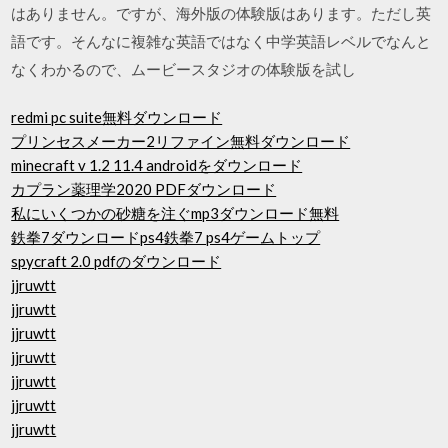
はありません。ですが、海外版の体験版はあります。ただし英
語です。そんなに複雑な英語ではなく中学英語レベルでなんと
なくわかるので、ムービースタジオの体験版を試し
redmi pc suite無料ダウンロード
プリンセスメーカー2リファイン無料ダウンロード
minecraft v 1.2 11.4 androidをダウンロード
カプラン薬理学2020 PDFダウンロード
私にいくつかの砂糖を注ぐmp3ダウンロード無料
鉄拳7ダウンロードps4鉄拳7 ps4ゲームトップ
spycraft 2.0 pdfのダウンロード
jjruwtt
jjruwtt
jjruwtt
jjruwtt
jjruwtt
jjruwtt
jjruwtt