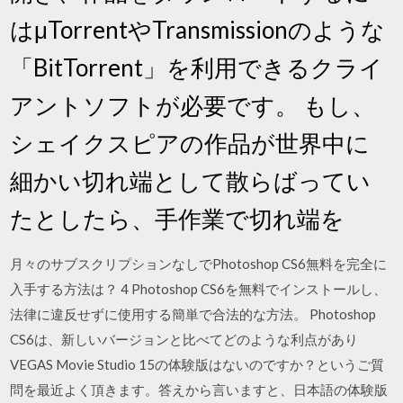
はμTorrentやTransmissionのような
「BitTorrent」を利用できるクライ
アントソフトが必要です。 もし、
シェイクスピアの作品が世界中に
細かい切れ端として散らばってい
たとしたら、手作業で切れ端を
月々のサブスクリプションなしでPhotoshop CS6無料を完全に
入手する方法は？ 4 Photoshop CS6を無料でインストールし、
法律に違反せずに使用する簡単で合法的な方法。 Photoshop
CS6は、新しいバージョンと比べてどのような利点があり
VEGAS Movie Studio 15の体験版はないのですか？というご質
問を最近よく頂きます。答えから言いますと、日本語の体験版