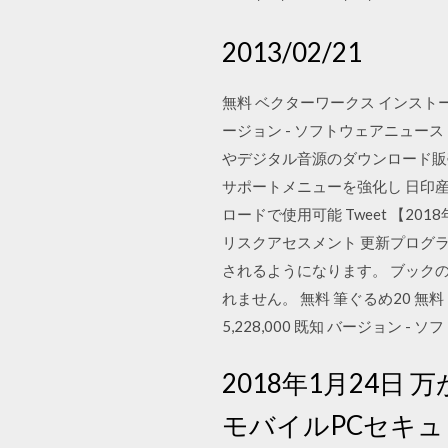
2013/02/21
無料 ベクターワークス インストール 201
ージョン - ソフトウェアニュー
やデジタル音源のダウンロード販
サポートメニューを強化し 日印
ロードで使用可能 Tweet 【
リスクアセスメント 更新プログラ
されるようになります。 ブック
れません。 無料 筆ぐるめ20 無料 ダウ
5,228,000 既知 バージョン
2018年1月24
モバイルPCセキュ