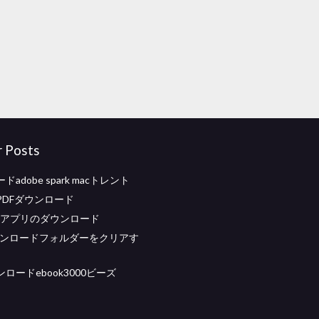
r Posts
adobe spark macトレント
PDFダウンロード
odsアプリのダウンロード
ウンロードフォルダーをクリアす
ロードebook3000ビーズ