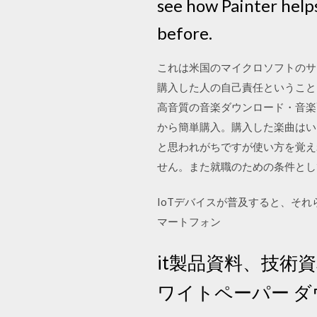
see how Painter helps
before.
これは米国のマイクロソフトのサ
購入した人の自己責任ということになるので
高音質の音楽ダウンロード・音楽配
から簡単購入。購入した楽曲はいろい
と思われがちですが使い方を覚え
せん。また就職のための条件とし
IoTデバイスが普及すると、そ
マートフォン
it製品資料、技術
ワイトペーパー ダ