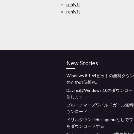
rehiyft
rehiyft
New Stories
Windows 8.1 64ビットの無料ダ
のための仮想PC
DavinciはWindows 10のダウンロ
決します
ブルーノマーズワイルドガール無料m
ウンロード
ドリルダウンsiebel openuiなしで
をダウンロードする