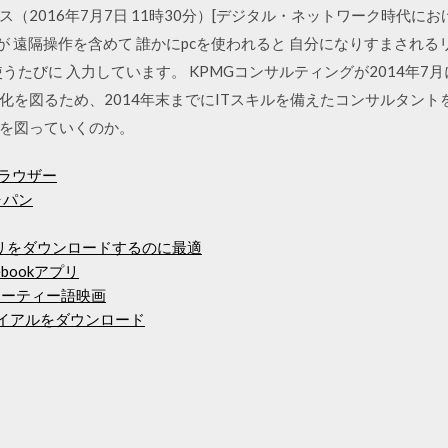
（2016年7月7日 11時30分）[デジタル・ネットワーク時代に
ですが 遠隔操作を含めて 誰かにpcを使われると 自分になりすまされ
は 使うたびに 入力しています。 KPMGコンサルティングが2014
化を図るため、2014年末までにITスキルを備えたコンサルタント
を図っていくのか。
ブラウザー
ャパン
アプリをダウンロードするのに最適
ebookアプリ
マラーティー語映画
トライアルをダウンロード