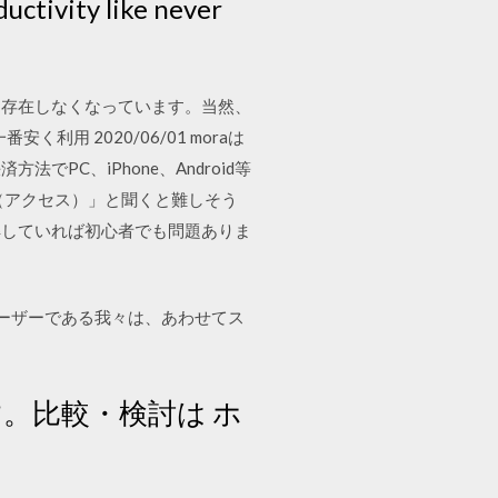
uctivity like never
は存在しなくなっています。当然、
く利用 2020/06/01 moraは
C、iPhone、Android等
ss（アクセス）」と聞くと難しそう
解していれば初心者でも問題ありま
ユーザーである我々は、あわせてス
。比較・検討は ホ