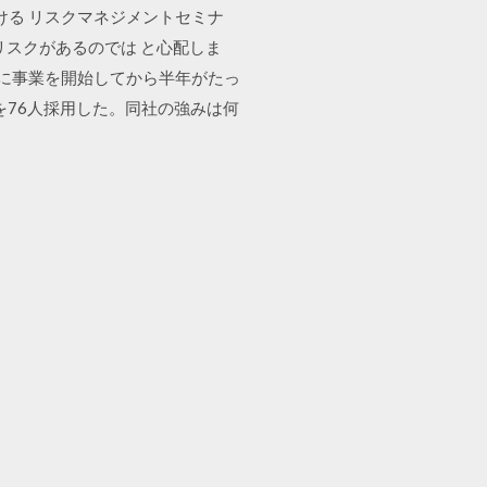
おける リスクマネジメントセミナ
るリスクがあるのでは と心配しま
年7月に事業を開始してから半年がたっ
を76人採用した。同社の強みは何