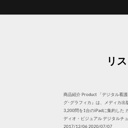
リス
商品紹介 Product 「デジタ
グ･グラフィカ』は、メディカ出
3,200問を1台のiPadに集約
ディオ・ビジュアル デジタルチュ
2017/12/06 2020/07/07