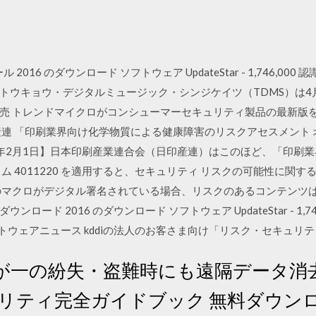
6 のダウンロード ソフトウェア UpdateStar - 1,746,000 認識 
ス トウキョウ・デジタルミュージック・シンジケイツ（TDMS）は
売 トレンドマイクロがコンシューマーセキュリティ製品の最新版を
産連 「印刷業界向け化学物質による健康障害のリスクアセスメント 
2018年2月1日】日本印刷産業連合会（日印産連）はこのほど、「印
ム 4011220 を適用すると、セキュリティ リスクの可能性に関す
のマクロがデジタル署名されている場合、リスクのあるコンテンツ
ンロード 2016 のダウンロード ソフトウェア UpdateStar - 1,74
 - ソフトウェアニュース kddiの法人のお客さま向け「リスク・セキ
日 万が一の紛失・盗難時にも遠隔データ
リティ完全ガイドブック 無料ダウンロ