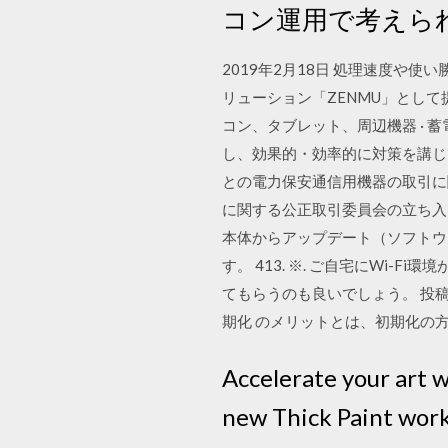
コン運用で考えら
2019年2月18日 処理速度や
リューション「ZENMU」とし
コン、タブレット、周辺機器 · 
し、効果的・効率的に対策を講じ
との電力保安通信用機器の取引に
に関する公正取引委員会の立ち入り 
本体からアップデート（ソフトウ
す。 413. ※. ご自宅にWi
てもらうのも良いでしょう。 投稿日：
期化 のメリットとは、初期化の
Accelerate your art w
new Thick Paint wor