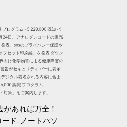
プログラム - 5,228,000 既知 バ
4月24日、アナログレコードの販売
発表。snsのプライバシー保護や
オフセット印刷編」を発表 ダウン
刷業界向け化学物質による健康障害の
る警告がセキュリティ バーに表示
はデジタル署名される内容に含ま
6,000 認識 プログラム -
ュリティ対策」をご案内します。
消去があれば万全！
ード. ノートパソ