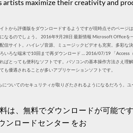
 artists maximize their creativity and prod
イトから評価版をダウンロードするようですが現時点そのページ
しょう。 2016年9月28日 最新情報 Microsoft Officeを一番安
信サイト。ハイレゾ音源、ミュージックビデオも充実。多彩な決済方法でP
ろな端末で10回まで再ダウンロード … 2016/07/19 「Acce
ればとっても便利なソフトです。パソコンの基本操作方法さえ理
ても優遇されることが多いアプリケーションソフトです。
れらについてのセキュリティが取りざたされるようになるだろう。
資料は、無料でダウンロードが可能です
ウンロードセンター をお