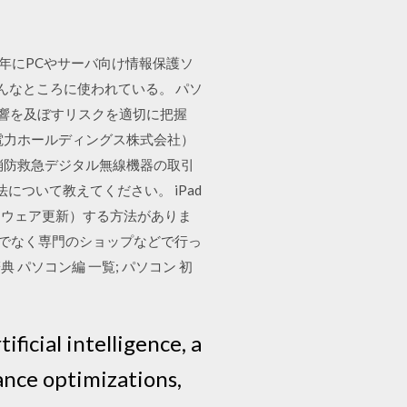
6年にPCやサーバ向け情報保護ソ
んなところに使われている。 パソ
影響を及ぼすリスクを適切に把握
電力ホールディングス株式会社）
消防救急デジタル無線機器の取引
法について教えてください。 iPad
トウェア更新）する方法がありま
うのでなく専門のショップなどで行っ
典 パソコン編 一覧; パソコン 初
ficial intelligence, a
nce optimizations,