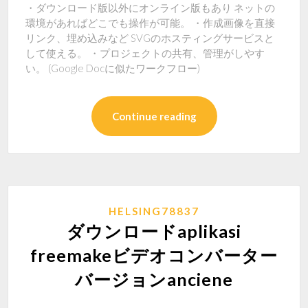
・ダウンロード版以外にオンライン版もあり ネットの
環境があればどこでも操作が可能。 ・作成画像を直接
リンク、埋め込みなど SVGのホスティングサービスと
して使える。 ・プロジェクトの共有、管理がしやす
い。 (Google Docに似たワークフロー)
Continue reading
HELSING78837
ダウンロードaplikasi
freemakeビデオコンバーター
バージョンanciene