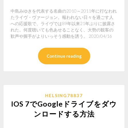
中島みゆきを代表する名曲の2010～2011年に行なわれ
たライヴ・ヴァージョン。報われない日々を過ごす人
への応援歌で、ライヴでは89年以来21年ぶりに披露さ
れた。何度聴いても色あせることなく、大勢の観客の
歓声や握手がよりいっそう感動を誘う。 2020/04/16
Continue reading
HELSING78837
IOS 7でGoogleドライブをダウ
ンロードする方法