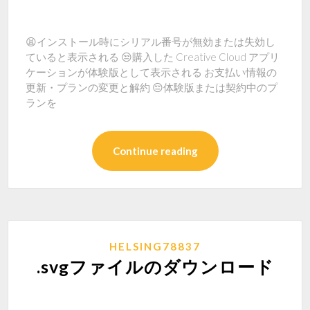
😫インストール時にシリアル番号が無効または失効し
ていると表示される 😒購入した Creative Cloud アプリ
ケーションが体験版として表示される お支払い情報の
更新・プランの変更と解約 😔体験版または契約中のプ
ランを
Continue reading
HELSING78837
.svgファイルのダウンロード