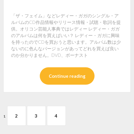
「ザ・フェイム」などレディー・ガガのシングル・ア
ルバムのCD作品情報やリリース情報・試聴・歌詞を提
供。オリコン芸能人事典ではレディー レディー・ガガ
のアルバムは何を買えばいい？ レディー・ガガに興味
を持ったのでCDを買おうと思います。アルバム数は少
ないのに色んなバージョンがあってどれを買えば良い
のか分かりません。DVD、ボーナスト
Continue reading
2
3
4
1