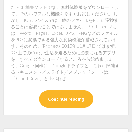
た PDF 編集ソフトです。無料体験版をダウンロードし
て、そのパワフルな機能を今すぐお試しください。 し
かし、iOSデバイスでは、他のファイルをPDFに変換す
ることは容易なことではありません。 PDF Expert 7に
は、Word、Pages、Excel、JPG、PNGなどのファイル
をPDFに変換できる強力な変換機能が搭載されていま
す。そのため、iPhoneの 2015年11月17日 ではまず、
iOS上でのGoogle生活を送るために必要になるアプリ
を、すべてダウンロードするところから始めましょ
う。Google 同様に、Googleドライブと、これに関連す
るドキュメント／スライド／スプレッドシートは、
『iCloud Drive』と比べれば
Continue reading