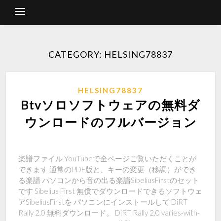
CATEGORY: HELSING78837
HELSING78837
Btvソロソフトウェアの無料ダ
ウンロードのフルバージョン
楽譜ファイル YouTubeで全ページご覧いただくことが
できます 通常のPDF版と、キーの変更（移調）ができ
る楽譜 パソコンから音の出る楽譜SibeliusFirstのセット
です Sibelius First 無償でダウンロードできるソフトウェ
アSibeliusFirstを パソコンにインストールして DiRT
Rally 2.0 無料ダウンロード。 DiRT Rally 2.0 varies-with-