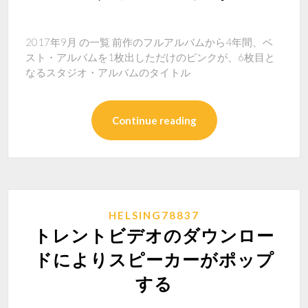
2017年9月 の一覧 前作のフルアルバムから4年間、ベ
スト・アルバムを1枚出しただけのピンクが、6枚目と
なるスタジオ・アルバムのタイトル
Continue reading
HELSING78837
トレントビデオのダウンロー
ドによりスピーカーがポップ
する