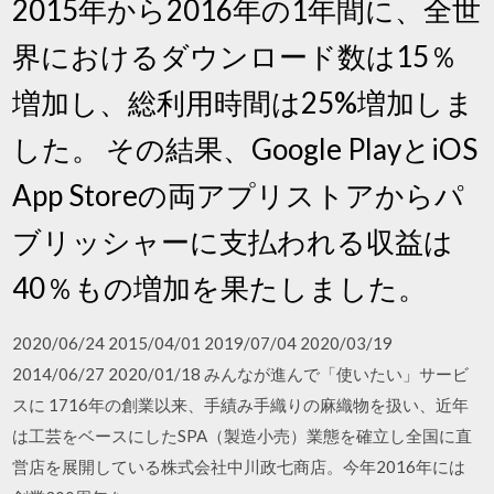
2015年から2016年の1年間に、全世
界におけるダウンロード数は15％
増加し、総利用時間は25%増加しま
した。 その結果、Google PlayとiOS
App Storeの両アプリストアからパ
ブリッシャーに支払われる収益は
40％もの増加を果たしました。
2020/06/24 2015/04/01 2019/07/04 2020/03/19
2014/06/27 2020/01/18 みんなが進んで「使いたい」サービ
スに 1716年の創業以来、手績み手織りの麻織物を扱い、近年
は工芸をベースにしたSPA（製造小売）業態を確立し全国に直
営店を展開している株式会社中川政七商店。今年2016年には