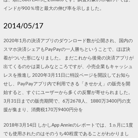
インドが900％増と最大の伸び率を示しました。
2014/05/17
2020年1月の決済アプリのダウンロード数が公開され、国内の
スマホ決済シェアもPayPayの一人勝ちということで、ほぼ決
着がついた形になりました。 まだこれから後発の決済アプリが
出てくるのかは楽しみなところですが、小売企業もキャッシュ
レスを推進し 2020年3月11日に特設ページを開設してお知ら
せし、PayPayアプリ内で利用できる「きせかえ」の販売を開
始すると、すぐにユーザーから多くの反響が寄せられました。
3月31日までの販売期間で、6万2678人、1880万3400円の支
援が集まり、消費税170万9400円分を
2018年3月14日 しかしApp Annieのレポートでは、1ヵ月に1度
でも使用されたのはそのうち40程度であることがわかりまし