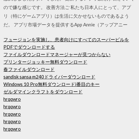
ので嫌な感じです。 改善方法ご 私たち日本人にとって、アプ
リ（特にゲームアプリ）は生活に欠かせないものであるよう
だ。 アプリ市場データを提供するApp Annie（アップアニー
フュージョンを実施し、患者向け​​にすべてのスーパービルを
PDFでダウンロードする
ファイルダウンロードマネージャーが見つからない
プリンタージョッキー無料ダウンロード
春ファイルダウンロード
sandisk sansa m240ドライバーダウンロード
Windows 10 Pro無料ダウンロードi番目のキー
ゼルダマインクラフトをダウンロード
hrqqwro
hrqqwro
hrqqwro
hrqqwro
hrqqwro