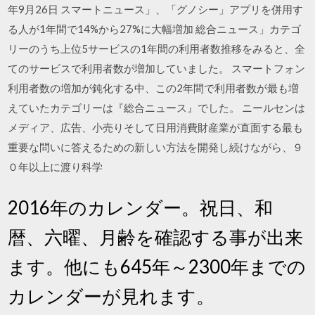
年9月26日 スマートニュース」、「グノシー」アプリを併用す
る人が1年間で14%から27%に大幅増加 総合ニュース」カテゴ
リーのうち上位5サービスの1年間の利用者数推移をみると、全
てのサービスで利用者数が増加していました。 スマートフォン
利用者数の増加が鈍化する中、この2年間で利用者数が最も増
えていたカテゴリーは『総合ニュース』でした。 ニールセンは
メディア、広告、小売りそして日用消費財産業が直面する最も
重要な問いに答えるための新しい方法を開発し続けながら、９
０年以上に渡り科学
2016年のカレンダー。祝日、和
暦、六曜、月齢を確認する事が出来
ます。他にも645年～2300年までの
カレンダーが見れます。