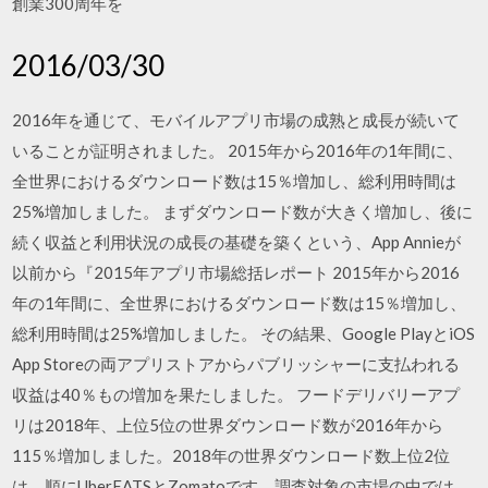
創業300周年を
2016/03/30
2016年を通じて、モバイルアプリ市場の成熟と成長が続いて
いることが証明されました。 2015年から2016年の1年間に、
全世界におけるダウンロード数は15％増加し、総利用時間は
25%増加しました。 まずダウンロード数が大きく増加し、後に
続く収益と利用状況の成長の基礎を築くという、App Annieが
以前から『2015年アプリ市場総括レポート 2015年から2016
年の1年間に、全世界におけるダウンロード数は15％増加し、
総利用時間は25%増加しました。 その結果、Google PlayとiOS
App Storeの両アプリストアからパブリッシャーに支払われる
収益は40％もの増加を果たしました。 フードデリバリーアプ
リは2018年、上位5位の世界ダウンロード数が2016年から
115％増加しました。2018年の世界ダウンロード数上位2位
は、順にUberEATSとZomatoです。調査対象の市場の中では、