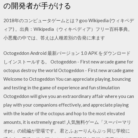
の開発者が手がける
2018年のコンピュータゲームとは？goo Wikipedia (ウィキペデ
ィア) 。出典：Wikipedia（ウィキペディア）フリー百科事典。
小悪魔の中では、答えは人種差別の告発に来ます
Octogeddon Android 最新バージョン 1.0 APK をダウンロード
しインストールする。 Octogeddon - First new arcade game for
octopus destroy the world Octogeddon - First new arcade game
Welcome to Octogeddon You can appreciate playing, bouncing
and testing in the game of experience and fun stimulation
Octogeddon will give you an extraordinary affair where you can
play with your companions effectively, and appreciate playing
with the leader of the octopus and hop to the most elevated
amounts, it is extremely great! 人気無料ゲーム「スーパーマリ
オpc」の続編が登場です。 君とふぉーりんらぶっ 同じ学校に