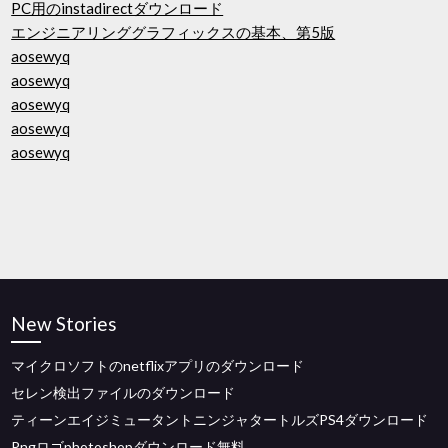
PC用のinstadirectダウンロード
エンジニアリンググラフィックスの基本、第5版
aosewyq
aosewyq
aosewyq
aosewyq
aosewyq
New Stories
マイクロソフトのnetflixアプリのダウンロード
セレン検出ファイルのダウンロード
ティーンエイジミュータントニンジャタートルズPS4ダウンロード
Pngロゴphotoshopダウンロード無料