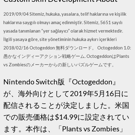
2019/09/04 Sitemiz, hukuka, yasalara, telif haklarına ve kişilik
haklarına saygılı olmayı amaç edinmiştir. Sitemiz, 5651 sayılı
yasada tanımlanan “yer sağlayıcı” olarak hizmet vermektedir.
İlgili yasaya göre, site yönetiminin hukuka aykırı içerikleri
2018/02/16 Octogeddon 無料ダウンロード。 Octogeddon 1.0:
愚かなインディーアクション戦略ゲーム. OctogeddonはPlants
vs Zombiesのメーカーからの新しいパズルゲームです。
Nintendo Switch版『Octogeddon』
が、海外向けとして2019年5月16日に
配信されることが決定しました。米国
での販売価格は$14.99に設定されてい
ます。本作は、「Plants vs Zombies」