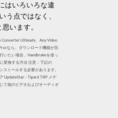
イルにはいろいろな違
いう点ではなく、
と思います。
Converter Ultimate、Any Video
deoProcなら、ダウンロード機能が完
いたい場合、Handbrakeを使っ
.264）に変換する方法 注意：下記の
てインストールする必要があります。
teStar - Tipard TRP メデ
に応じて他のビデオおよびオーディオ