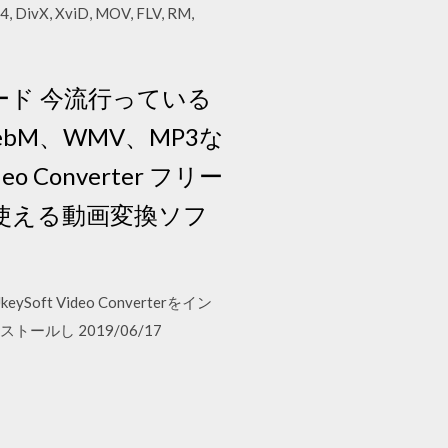
 XviD, MOV, FLV, RM,
ード 今流行っている
ebM、WMV、MP3な
 Converter フリー
使える動画変換ソフ
t Video Converterをイン
トールし 2019/06/17