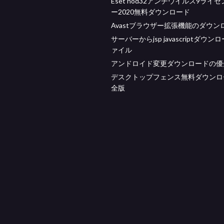
Eset nod32アンチウイルス9ライ
ー2020無料ダウンロード
Avastブラウザー拡張機能のダウン
サーバーからjsp javascriptダウン
ァイル
アンドロイド変更ダウンロードの優
デスクトップフェンス無料ダウンロ
全版