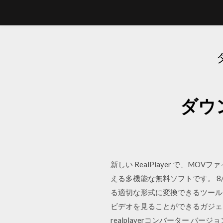
ダウ
新しい RealPlayer で、
える多機能な無料ソフトです。 8/10 (
る適切な形式に変換できるツールです
ビデオを見ることができるガジェット量の
realplayerコンバーター バ