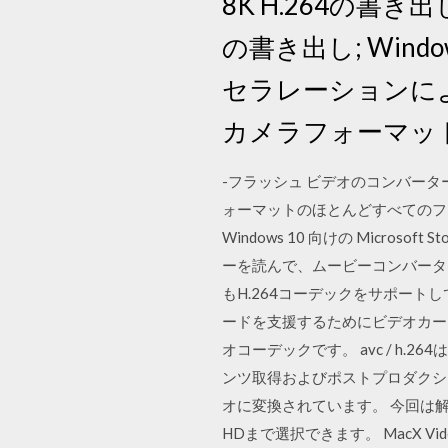
8K H.264の書き出
の書き出し; Wind
セラレーションによる
カメラフォーマッ
-フラッシュ ビデオのコンバーターへ:
ォーマットのほとんどすべてのフ
Windows 10 向けの Mic
ーを読んで、ムービーコンバーター の評
もH.264コーデックをサポートして変換
ードを支援するためにビデオカードの
オコーデックです。 avc / h
ンツ取得およびポストプロダクショ
オに変換されています。 今回は解像度を
HDまで選択できます。 MacX Vid