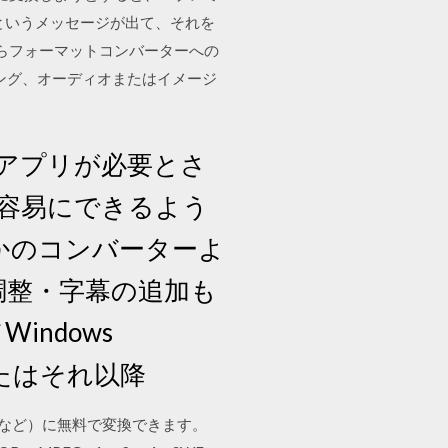
ます」というメッセージが出て、それを
rはエディターからフォーマットコンバーターへの
ング、オーディオまたはイメージ
アプリが必要とさ
容易にできるよう
ほかのコンバーターよ
調整・字幕の追加も
indows
7 またはそれ以降
V, FLVなど）に無料で変換できます。