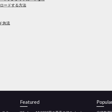
ウンロードする方法
ロード急流
Featured
Popula