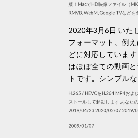
版！MacでHD映像ファイル（MKV, AV
RMVB, WebM, Google 
2020年3月6日 
フォーマット、例えばM
どに対応しています。 VL
はほぼ全ての動画と
トです。シンプル
H.265 / HEVCをH.264 MP
ストールして起動します あなたのコンピュ
2019/04/23 2020/02/07 2019/0
2009/01/07