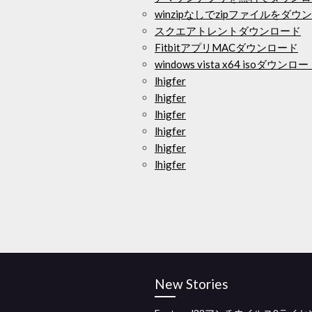
winzipなしでzipファイルをダ
スクエアトレントダウンロード
FitbitアプリMACダウンロード
windows vista x64 isoダウン
lhigfer
lhigfer
lhigfer
lhigfer
lhigfer
lhigfer
New Stories