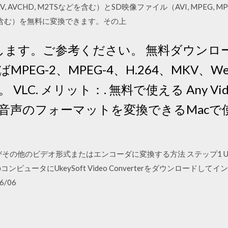
CHD, M2TSなどを含む）とSD映像ファイル（AVI, MPEG, MP4, DivX,
TVなどを含む）を無料に変換できます。その上
いたします。ご参考ください。 無料ダウンロ
PEG-2、MPEG-4、H.264、MKV、W
C. メリット：. 無料で使える Any Video
音声のフォーマットを変換できるMacで
な
4およびその他のビデオ形式またはエンコーダに変換する方法 ステップ1 UkeySof
ータにUkeySoft Video Converterをダウンロードしてインス
6/06