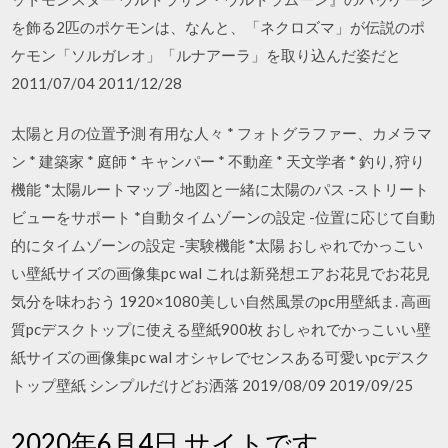
を飾る2匹のポケモンは、なんと、「ネクロズマ」が伝説のポ
ケモン「ソルガレオ」「ルナアーラ」を取り込んだ姿だと
2011/07/04 2011/12/28
太陽と月の位置予測 有用な人々 * フォトグラファー、カメラマ
ン * 建築家 * 庭師 * キャンパー * 不動産 * 天文学者 * 釣り, 狩り
機能 *太陽ルートマップ -地図と一緒に太陽のパス -ストリート
ビューをサポート *自動タイムゾーンの設定 -位置に応じて自動
的にタイムゾーンの設定 -実験機能 *太陽 おしゃれでかっこい
い壁紙サイズの画像集pc wal これは新発想エアお花見でお花見
気分を味わおう 1920×1080美しい自然風景のpc用壁紙ま. 高画
質pcデスクトップに使える壁紙900枚 おしゃれでかっこいい壁
紙サイズの画像集pc wal オシャレでセンスある可愛いpcデスク
トップ壁紙 シンプルだけどお洒落 2019/08/09 2019/09/25
2020年6月4日 サイトです。