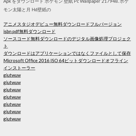
Apk をダウンロード ポケモン 壁紙 Pc Wallpaper 217948. ポケ
モン太陽と月 Hd壁紙の
アニメスタジオデビュー無料ダウンロードフルバージョン
isbn pdf無料ダウンロード
ソースコード無料ダウンロードのデジタル画像処理プロジェク
ト
ダウンロードはアプリケーションではなくファイルとして保存
Microsoft Office 2016 ISO 64ビットダウンロードオフライン
インストーラー
giutwuw
giutwuw
giutwuw
giutwuw
giutwuw
giutwuw
giutwuw