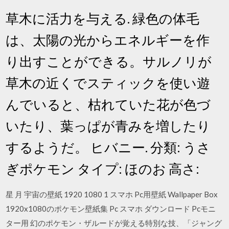
草木に活力を与える. 緑色の体毛
は、太陽の光からエネルギーを作
り出すことができる。サルノリが
草木の近くでスティックを使い遊
んでいると、枯れていた花が色づ
いたり、葉っぱが青みを増したり
するようだ。 ヒバニー. 分類: うさ
ぎポケモン タイプ: ほのお 高さ:
星 月 宇宙の壁紙 1920 1080 1 スマホ Pc用壁紙 Wallpaper Box
1920x1080のポケモン壁紙集 Pc スマホ ダウンロード Pcモニ
ター用 幻のポケモン・ザルードが覚える特別な技、「ジャング