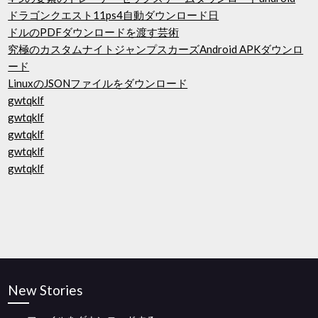
ドラゴンクエスト11ps4自動ダウンロード日
ドルのPDFダウンロードを渡す芸術
究極のカスタムナイトジャンプスカーズAndroid APKダウンロ
ード
LinuxのJSONファイルをダウンロード
gwtqklf
gwtqklf
gwtqklf
gwtqklf
gwtqklf
New Stories