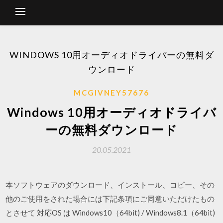
WINDOWS 10用オーディオドライバーの無料ダ
ウンロード
MCGIVNEY57676
Windows 10用オーディオドライバ
ーの無料ダウンロード
20.05.2021
本ソフトウェアのダウンロード、インストール、コピー、その
他のご使用をされた場合には下記条項にご同意いただけたもの
とさせて 対応OS は Windows10（64bit) / Windows8.1（64bit)