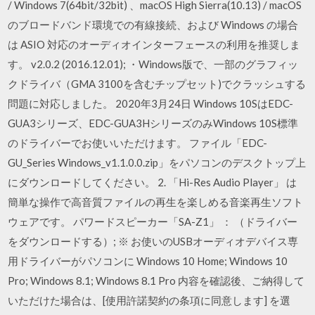
/ Windows 7(64bit/32bit) 、macOS High Sierra(10.13) / macOS
のブロードバンド環境での有線接続、および Windows の場合
は ASIO 対応のオーディオインターフェースの利用を推奨しま
す。 v2.0.2 (2016.12.01); ・Windows版で、一部のグラフィッ
クドライバ（GMA 3100を含むチップセット)でクラッシュする
問題に対応しました。 2020年3月24日 Windows 10SはEDC-
GUA3シリーズ、EDC-GUA3HシリーズのみWindows 10S標準
のドライバーでお使いいただけます。 ファイル「EDC-
GU_Series Windows_v1.1.0.0.zip」をパソコンのデスクトップ上
にダウンロードしてください。 2. 「Hi-Res Audio Player」 は
簡単な操作で高音質ファイルの再生を楽しめる音楽再生ソフト
ウェアです。 パワードスピーカー「SA-Z1」 ： （ドライバー
をダウンロードする）; ※ お使いのUSBオーディオデバイス専
用ドライバーがパソコンに Windows 10 Home; Windows 10
Pro; Windows 8.1; Windows 8.1 Pro 内容を確認後、ご納得して
いただけた場合は、[使用許諾契約の条項に同意します] を選