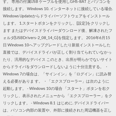
す。 専用の付属USB ケーブルを使用しGHS-8AT とパソコンを
接続します。 Windows 10. インターネットに接続している場合.
Windows Updateからドライバーソフトウェアをインストール
します。 1.スタートボタンをクリックし、[設定]をクリックし
ます またはデバイスドライバーダウンロード後、解凍されたフ
ォルダ[USBDrivers-2_08_14_G]を指定します。 2016年6月15
日 Windows 10へアップグレードしたり新規インストールした
直後では、デバイスドライバが正しく割り当てられていなかっ
たり、汎用的なデバイス このとき、出所が明らかでないサイト
からドライバをダウンロードしないように十分注意する。 ・
Windows 7の場合は、「サインイン」を「ログイン」に読み替
える必要がありま す。 ・「エクスプローラー」は次のように
起動します。 - Windows 10の場合 「スタート」ボタンを右ク
リックし、表示されたメニューから 「エクスプローラー」をク
リックします。 - Windows 8.1 はじめに. デバイスドライバー
は、パソコン内部の装置や、外部に接続された周辺機器を正し