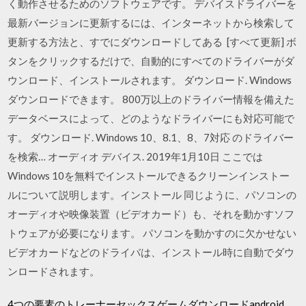
く動作させるためのソフトウェアです。 デバイスドライバーを
最新バージョンに更新するには、インターネットから検索して
更新する方法と、すでにダウンロードしてある [すべて更新] ボ
タンをクリックするだけで、自動的にすべてのドライバーがダ
ウンロード、インストールされます。 ダウンロード. Windows
ダウンロードできます。 800万以上のドライバー情報を備えた
データベースによって、どのようなドライバーにも対応可能で
す。 ダウンロード. Windows 10、8.1、8、7対応 のドライバー
を検索… オーディオ デバイス. 2019年1月10日 ここでは
Windows 10を無料でインストールできるクリーンインストー
ルについて説明します。インストール 同じように、パソコンの
オーディオや映像装置（ビデオカード）も、それを動かすソフ
トウェアが必要になります。 パソコンを動かすのに欠かせない
ビデオカードなどのドライバは、インストール時に自動でダウ
ンロードされます。
4つの要素のトレーナーセックスゲームダウンロードandroid