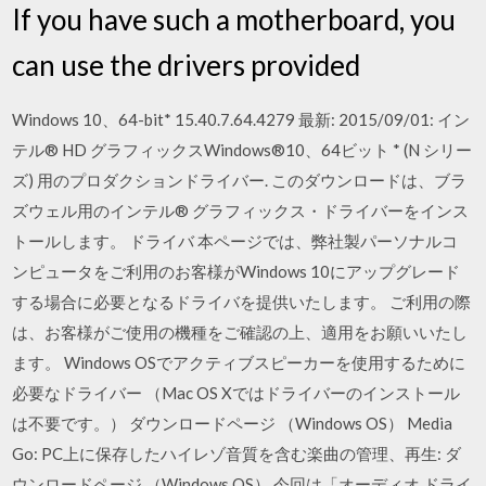
If you have such a motherboard, you
can use the drivers provided
Windows 10、64-bit* 15.40.7.64.4279 最新: 2015/09/01: イン
テル® HD グラフィックスWindows®10、64ビット * (N シリー
ズ) 用のプロダクションドライバー. このダウンロードは、ブラ
ズウェル用のインテル® グラフィックス・ドライバーをインス
トールします。 ドライバ 本ページでは、弊社製パーソナルコ
ンピュータをご利用のお客様がWindows 10にアップグレード
する場合に必要となるドライバを提供いたします。 ご利用の際
は、お客様がご使用の機種をご確認の上、適用をお願いいたし
ます。 Windows OSでアクティブスピーカーを使用するために
必要なドライバー （Mac OS Xではドライバーのインストール
は不要です。） ダウンロードページ （Windows OS） Media
Go: PC上に保存したハイレゾ音質を含む楽曲の管理、再生: ダ
ウンロードページ （Windows OS） 今回は「オーディオ ドライ