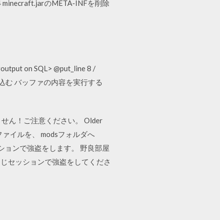
ecraft.jarのMETA-INFを削除
t on SQL> @put_line 8 /
読み込む バッファの内容を実行する
ません！ご注意ください。 Older
ineのファイルを、 modsフォルダへ
ッションで強盗をします。 野良部屋
同じセッションで強盗をしてくださ