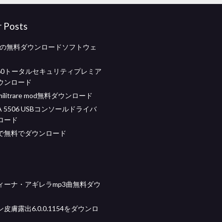
r Posts
界の無料ダウンロードソフトウェ
360トータルセキュリティプレミア
ウンロード
litrare mod無料ダウンロード
ASA 5506 USBコンソールドライバ
ロード
で無料でダウンロード
ィーナ・アギレラmp3曲無料ダウ
皮膚露出6.0.0.1154をダウンロ