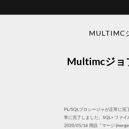
MULTI
Multimc
PL/SQLプロシージャが正常に完了しました。
常に完了しました。SQL> ファイル
2020/05/16 用語「マージ