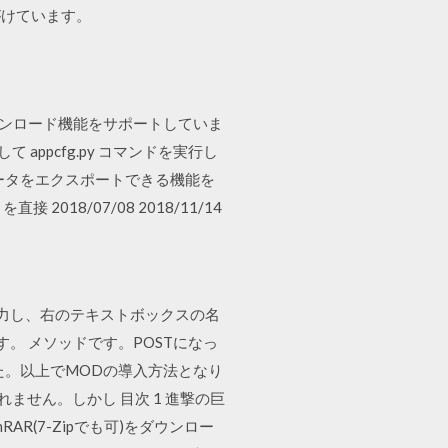
がけています。
このダウンロード機能をサポートしていま
appcfg.py コマンドを実行し
示中のデータをエクスポートできる機能を
018/07/08 2018/11/14
aと入力し、右のテキストボックスの名
す。 メソッドです。POSTになっ
た。以上でMODの導入方法となり
ません。しかし 目次 1 進撃の巨
AR(7-Zipでも可)をダウンロー