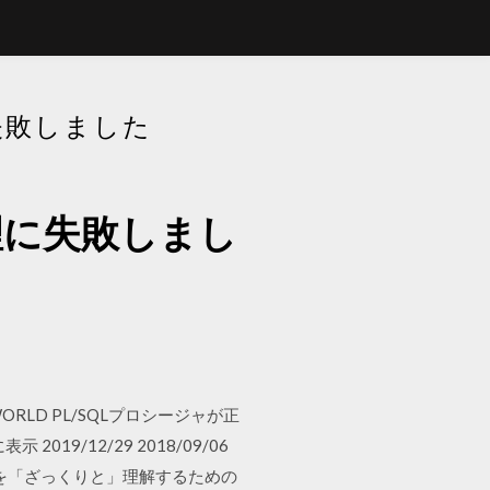
失敗しました
処理に失敗しまし
LO WORLD PL/SQLプロシージャが正
9/12/29 2018/09/06
の意味を「ざっくりと」理解するための