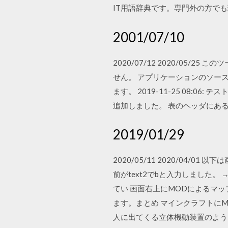
IT用語辞典です。専門外の方で
2001/07/10
2020/07/12 2020/05/
せん。 アプリケーションのソースコー
ます。 2019-11-25 08:0
追加しました。 表のヘッダにあるボタンか
2019/01/29
2020/05/11 2020/04
前がtext2でbと入力しました
てい 画面右上にMODによるマ
ます。まとめ マインクラフトにM
人に出てくる立体機動装置のようなフッ