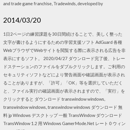
and trade game franchise, Tradewinds, developed by
2014/03/20
1日2ページの練習課題を30日間続けることで、美しく整った
文字が書けるようにするための学習支援ソフト AdGuard 各種
WebブラウザでWebサイトを閲覧する際に表示される広告を非
表示にするソフト。 2020/04/27 ダウンロード完了後、トレー
ドステーションのファイルをダブルクリックします。ご利用の
セキュリティソフトなどにより警告画面や確認画面が表示され
ることがありますが、「許可」「OK」等を選択していただく
と、ファイル実行の確認画面が表示されますので、「実行」を
クリックすると ダウンロード transwindow windows,
transwindow windows, transwindow windows ダウンロード 無
料 jp Windows デスクトップ 一般 TransWindow ダウンロード
TransWindow 1.2 用 Windows GamerMode.Net レート 0 ウィン