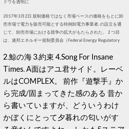
ドウを透明に
2017年3月2日 規制価格ではなく市場ベースの価格をもとに卸
売市場で電力を販売可能とする特例卸電力事業者. の設立を通
じて、卸売市場における競争の拡大がもたらされた。 2 つ目
は、連邦エネルギー規制委員会（Federal Energy Regulatory
2.鯨の海 3.約束 4.Song For Insane
Times. A面はアユ君サイド。レーベ
ルはCOMPLEX。 前作『遊撃手』か
ら完成/固まってきた感のある 昔か
ら書いていますが、どういうわけ
かぼくにとって夕暮れの匂いがす