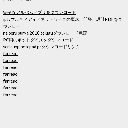
完全なアルバムアプリをダウンロード
iptvマルチメディアネットワークの概念、開発、設計PDFをダ
ウンロード
na peru surya 2018 teluguダウンロード急流
PC用のボットダイスをダウンロード
samsung notepad pcダウンロードリンク
farreao
farreao
farreao
farreao
farreao
farreao
farreao