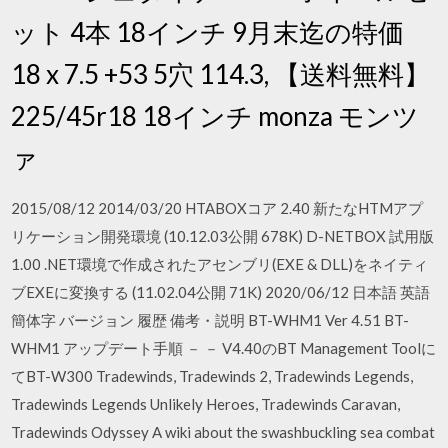
ット 4本 18インチ 9月末迄の特価
18 x 7.5 +53 5穴 114.3, 【送料無料】
225/45r18 18インチ monza モンツ
ァ
2015/08/12 2014/03/20 HTABOXコア 2.40 新たなHTMアプ
リケーション開発環境 (10.12.03公開 678K) D-NETBOX 試用版
1.00 .NET環境で作成されたアセンブリ(EXE & DLL)をネイティ
ブEXEに変換する (11.02.04公開 71K) 2020/06/12 日本語 英語
簡体字 バージョン 履歴 備考・説明 BT-WHM1 Ver 4.51 BT-
WHM1 アップデート手順 － － V4.40のBT Management Toolに
てBT-W300 Tradewinds, Tradewinds 2, Tradewinds Legends,
Tradewinds Legends Unlikely Heroes, Tradewinds Caravan,
Tradewinds Odyssey A wiki about the swashbuckling sea combat