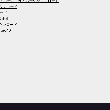
トロールドライバーのダウンロード
ムのダウンロード
ード
きます
ップダウンロード
g640