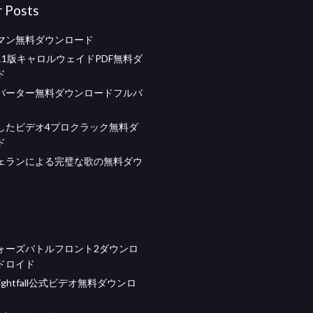
r Posts
マン無料ダウンロード
11版キャロルウェイドPDF無料ダ
ド
バーター無料ダウンロードフルバ
したビデオ4プロクラック無料ダ
ド
ェランによる完璧な歌の無料ダウ
ォーズバトルフロント2ダウンロ
ドロイド
a Nightfall公式ビデオ無料ダウンロ