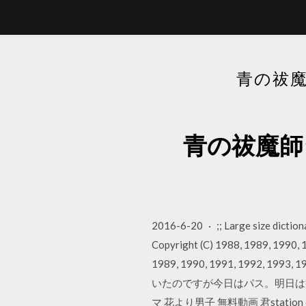
青の祓魔
青の祓魔師シ
2016-6-20 · ;; Large size dictiona
Copyright (C) 1988, 1989, 1990, 19
1989, 1990, 1991, 1992, 19
いたのですが今日はパス。明日は病院
マ 花より男子 無料動画 君station de