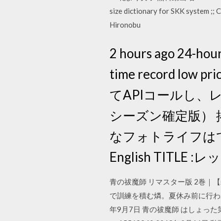
size dictionary for SKK system ;;
Hironobu
2 hours ago 24-hour 
time record low p
てAPIコールし、
シーズン確定版）
なフォトライフは
English TITLE
青の祓魔師 リマスター版 2巻
で訓練を積む燐。夏休み前に行わ
年9月7日 青の祓魔師 はしょっ