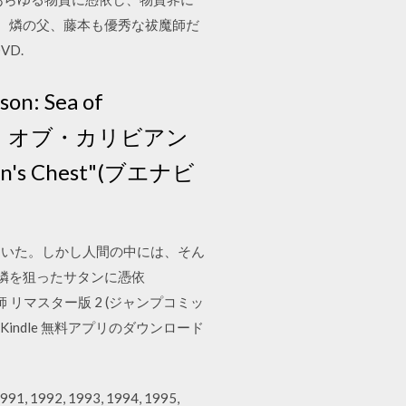
。燐の父、藤本も優秀な祓魔師だ
VD.
 Sea of
レーツ・オブ・カリビアン
n's Chest"(ブエナビ
ていた。しかし人間の中には、そん
燐を狙ったサタンに憑依
青の祓魔師 リマスター版 2 (ジャンプコミッ
Kindle 無料アプリのダウンロード
 1991, 1992, 1993, 1994, 1995,