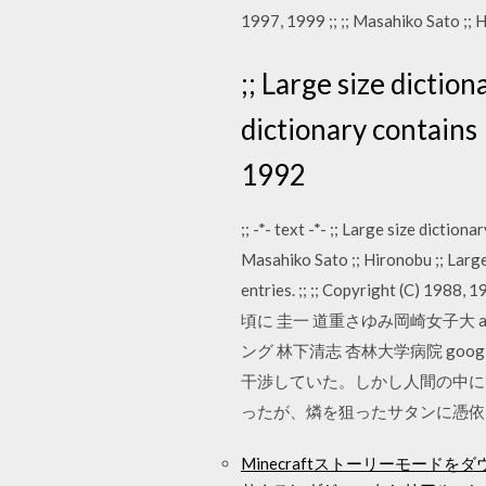
1997, 1999 ;; ;; Masahiko Sato ;; 
;; Large size dictio
dictionary contains 
1992
;; -*- text -*- ;; Large size dicti
Masahiko Sato ;; Hironobu ;; Large
entries. ;; ;; Copyright (
頃に 圭一 道重さゆみ岡崎女子大 a
ング 林下清志 杏林大学病院 g
干渉していた。しかし人間の中に
ったが、燐を狙ったサタンに憑依 Amazo
Minecraftストーリーモードをダ