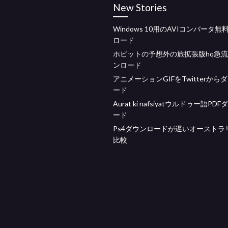
New Stories
Windows 10用のAVIコンバータ
ロード
ホビットの予想外の旅拡張版hq急
ンロード
アニメーションGIFをTwitterから
ード
Aurat ki nafsiyatウルドゥー語PD
ード
Ps4ダウンロードが遅いオーストラ
比較