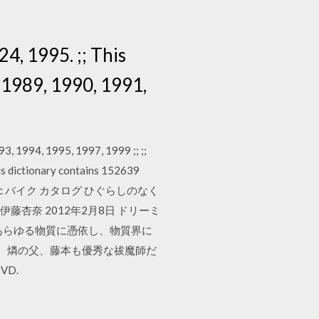
24, 1995. ;; This
, 1989, 1990, 1991,
993, 1994, 1995, 1997, 1999 ;; ;;
his dictionary contains 152639
 相沢恵子 50cc バイク カタログ ひぐらしのなく
伊藤杏奈 2012年2月8日 ドリーミ
はあらゆる物質に憑依し、物質界に
。燐の父、藤本も優秀な祓魔師だ
VD.