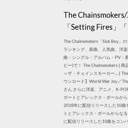
The Chainsm
「Setting Fires」
The Chainsmokers「S
ランキング、新曲、人気曲、洋楽、ア
曲・シングル・アルバム・PV・着
ピー)で！ The Chainsmokers
＝ザ・チェインスモーカー… | The
ウンロード】World War Jo
さん さらに洋楽、アニメ、K-POP
ガートとアレックス・ポールから
2018年に配信リリースした10曲を
トとアレックス・ポールからなる
に配信リリースした10曲をコンパイ