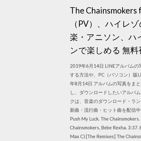
The Chainsm
（PV）、ハイレゾの
楽・アニソン、ハ
ンで楽しめる 無料
2019年6月14日 LINEア
する方法や、PC（パソコン）版L
年8月14日 アルバムの写真を
し、ダウンロードしたいアルバムに
クは、音楽のダウンロード・ラン
新曲・流行曲・ヒット曲を配信中！（iPhone/An
Push My Luck. The Chainsmokers. 3
Chainsmokers, Bebe Rexha. 3:37. 
Max C) [The Remixes] The Chainsm