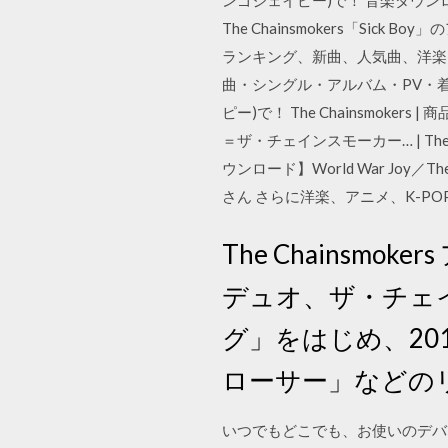
ンゴジェイピー)で！ 音楽ダウンロー
The Chainsmokers「S
ランキング、新曲、人気曲、洋楽、ア
曲・シングル・アルバム・PV・着
ピー)で！ The Chainsmokers
＝ザ・チェインスモーカー… | The
ウンロード】World War Jo
さん さらに洋楽、アニメ、K-PO
The Chains
デュオ、ザ・チェ
グ」をはじめ、20
ローサー」などの
いつでもどこでも、お使いのデバイ