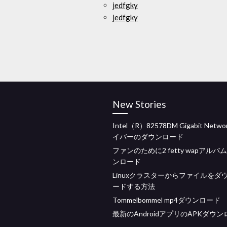
jedfgky
jedfgky
New Stories
Intel（R）82578DM Gigabit Netw
イバーのダウンロード
ファンのために2 fetty wapアルバ
ンロード
Linuxクラスターからファイルをダ
ードする方法
Tommelbommel mp4ダウンロード
最新のAndroidアプリのAPKダウ