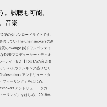
しよう。試聴も可能。
聴ける。音楽
が使える音楽のダウンロードサイトです。
The Chainsmokersの新
wango.jp(ドワンゴジェイ
の今最もホットなDJ兼プロデューサー・デュオ
ルーレイ（BD 【TSUTAYA音楽ダ
すすめのアルバムやランキング盛りだく
insmokers アンドリュー・タ
ス・フィーリング」をはじめ、
smokers アンドリュー・タガー
ーリング」をはじめ、2018年