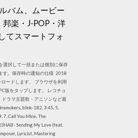
ル、アルバム、ムービー
邦楽・J-POP・洋
してスマートフォ
真を選択して一括または個別に保存
す。保存時の通知の仕様 2018
ンロードします。 ブラウザを利用
PC版をタップします。 レコチョ
楽・ドラマ主題歌・アニソンなど最
rs, blink-182. 3:45. 5.
 7. Call You Mine. The
R3HAB · Sending My Love (feat.
poser, Lyricist, Mastering