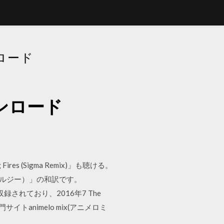
ンロード
ダウンロード
ires (Sigma Remix)」も聴ける。
t. ホールジー）」の和訳です。
録されており、2016年7 The
サイトanimelo mix(アニメロミ