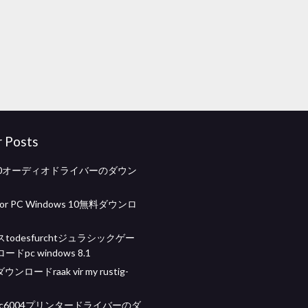
r Posts
t100オーディオドライバーのダウン
r PC Windows 10無料ダウンロ
todesfurchtジュラシックゲー
ドpc windows 8.1
ンロードraak vir my rustig-
mp c6004プリンタードライバーのダ