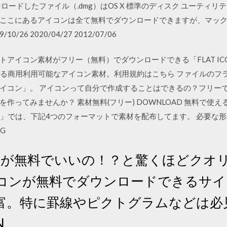
したファイル（.dmg）はOS X 標準のディスク ユーティリティ、Rox
ここにあるアイコンは全て無料でダウンロードできますが、マッ
26 2020/04/27 2012/07/06
イコン素材がフリー（無料）でダウンロードできる「FLAT ICON 
使える商用利用可能なアイコン素材。利用規約はこちら ファイルのフ
イコン」。 アイコンって自分で作成することはできるの？フリー
作ってみませんか？ 素材無料(フリー) DOWNLOAD 無料で使
ESIGN」では、下記4つのフォーマットで素材を配布してます。 必要
NG
 これが無料でいいの！？と驚くほどク
コンが無料でダウンロードできるサイ
富。特に罫線やピクトグラムなどは必
N