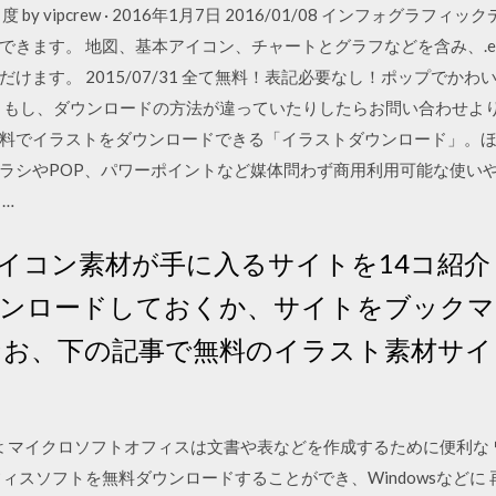
by vipcrew · 2016年1月7日 2016/01/08 インフォグラ
ます。 地図、基本アイコン、チャートとグラフなどを含み、.eddx、.
けます。 2015/07/31 全て無料！表記必要なし！ポップでか
SIGN」 もし、ダウンロードの方法が違っていたりしたらお問い合わせ
/04 無料でイラストをダウンロードできる「イラストダウンロード」
ラシやPOP、パワーポイントなど媒体問わず商用利用可能な使い
…
イコン素材が手に入るサイトを14コ紹
ンロードしておくか、サイトをブックマ
なお、下の記事で無料のイラスト素材サ
ft Officeとは マイクロソフトオフィスは文書や表などを作成するために
ィスソフトを無料ダウンロードすることができ、Windowsなどに