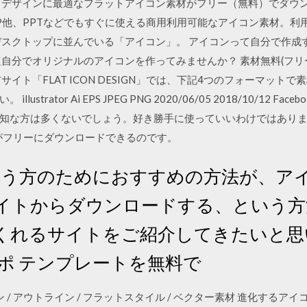
デザインに最適なフラットアイコン素材がフリー（無料）でダウンロー
やDTP他、PPTなどでもすぐに使える商用利用可能なアイコン素材。
デスクトップに並んでいる「アイコン」。 アイコンって自分で作成
自分でオリジナルのアイコンを作ってみませんか？ 素材無料(フリー)
イト「FLAT ICON DESIGN」では、下記4つのフォーマット
strator Ai EPS JPEG PNG 2020/06/05 2018/10/12
知な方は多くないでしょう。好き勝手に使っていいわけではあり
素材がフリーにダウンロードできるのです。
 という方のためにおすすめの方法が、
イトからダウンロードする、という方
くれるサイトをご紹介してきたいと思
ポ テンプレートを無料で
/ アイコン / アウトライン / フラットスタイル / ベクター素材 進化