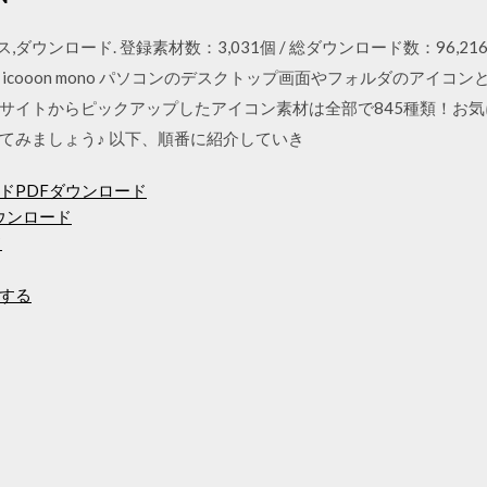
ス,ダウンロード. 登録素材数：3,031個 / 総ダウンロード数：96,2
icooon mono パソコンのデスクトップ画面やフォルダのアイコ
サイトからピックアップしたアイコン素材は全部で845種類！お
てみましょう♪ 以下、順番に紹介していき
ドPDFダウンロード
トダウンロード
ド
ドする