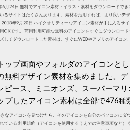
 2020年6月24日 無料でアイコン素材・イラスト素材をダウンロード
いるサイトはたくさんあります。素材を活用すれば、より良いデ
2018年9月20日 ハイクオリティーなアイコン素材が手に入るサ
用OKです。 商用利用可能な無料のアイコンをすぐにダウンロー
ズしてダウンロードした素材は、すぐにWEBやアプリのアイコン、
トップ画面やフォルダのアイコンとし
の無料デザイン素材を集めました。デ
ンピース、ミニオンズ、スーパーマリ
ップしたアイコン素材は全部で476種
好きなアイコンを見つけたら、そのアイコンを自分のパソコンにダウ
れている 利用規約（アイコンを使用するうえでの注意事項など） 