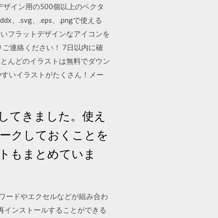
フィックデザイン用の500個以上のベクタ
svg、.eps、.pngで使える
わいいフラットデザインなアイコンを
よりご連絡ください！ 7日以内に確
。ほとんどのイラストは無料でダウン
やすいイラストがたくさん！メー
介してきました。使え
ークしておくことを
イトもまとめていま
便利な ワードやエクセルなどが組み合わ
 再インストールすることができる