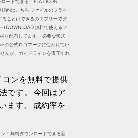
ドできる「FLAT ICON
利用規約はこちら ファイルのフラッ
することはできるの？フリーでダ
 DOWNLOAD 無料で使えるフ
で素材を配布してます。 必要な形式
 Facebookの公式ロゴマークに使われてい
ませんが、ガイドラインを遵守すれ
アイコンを無料で提供
法です。 今回はア
います。 成約率を
するアイコン！無料ダウンロードできる新