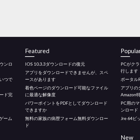
Featured
Popula
ウンロ
IOS 10.3.3ダウンロードの復元
PCがク
行します
アプリをダウンロードできませんが、スペ
はいつで
ースがあります
ポータル
着色ページのダウンロード可能なファイル
アプリの
ード完
に最適な解像度
Amazon
パワーポイントをPDFとしてダウンロード
PC用の
できますか
ンロード
cゲーム
無料の家族の病歴フォーム無料ダウンロー
Jre 64
ド
New