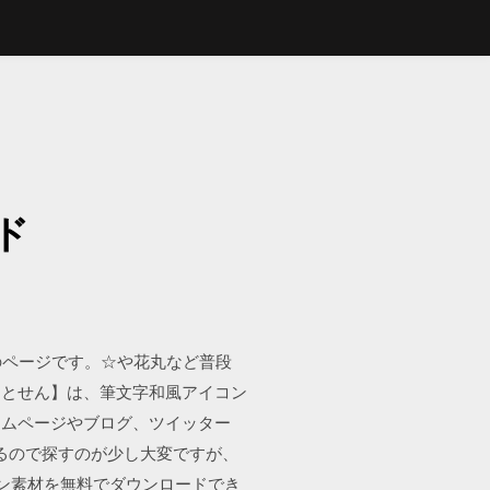
ド
のページです。☆や花丸など普段
るとせん】は、筆文字和風アイコン
ームページやブログ、ツイッター
あるので探すのが少し大変ですが、
コン素材を無料でダウンロードでき