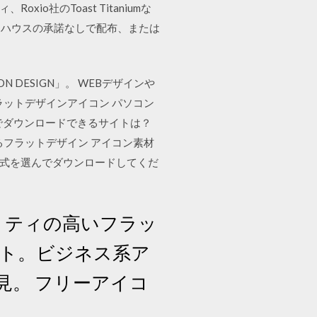
io社のToast Titaniumな
クハウスの承諾なしで配布、または
DESIGN」。 WEBデザインや
ラットデザインアイコン パソコン
でダウンロードできるサイトは？
えるフラットデザイン アイコン素材
な形式を選んでダウンロードしてくだ
オリティの高いフラッ
ト。ビジネス系ア
見。 フリーアイコ