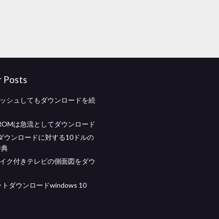
r Posts
ラッシュしてもダウンロードを続
ROMは急流としてダウンロード
ダウンロードに対する10ドルの
特典
マイク付きテレビの側面図をダウ
ビットダウンロードwindows 10