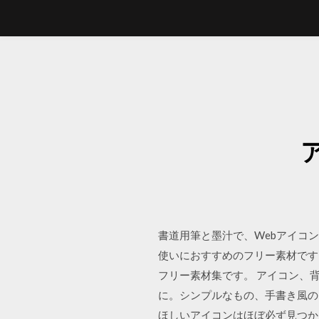
書道用筆と墨汁で、Webアイコ
使いにおすすめのフリー素材です
フリー素材集です。 アイコン、
に。シンプルなもの、手書き風のも
ほしいアイコンはほぼ必ず見つか