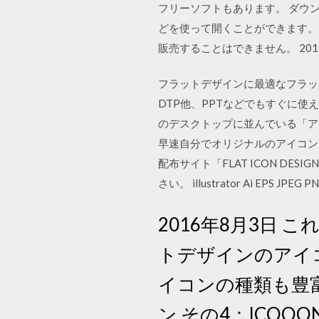
フリーソフトもあります。 ダウンロード
どを使って開くことができます。
販売することはできません。 2019/10/
フラットデザインに最適なフラットア
DTP他、PPTなどでもすぐに
のデスクトップに並んでいる「ア
早速自分でオリジナルのアイコンを
配布サイト「FLAT ICON D
さい。 illustrator Ai EPS JPEG P
2016年8月3日
トデザインのアイ
イコンの種類も豊
ン その4：ICOOO