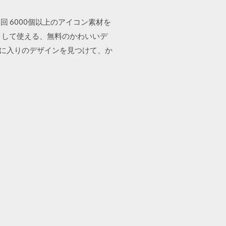
16回 6000個以上のアイコン素材を
ンとして使える、無料のかわいいデ
気に入りのデザインを見つけて、か