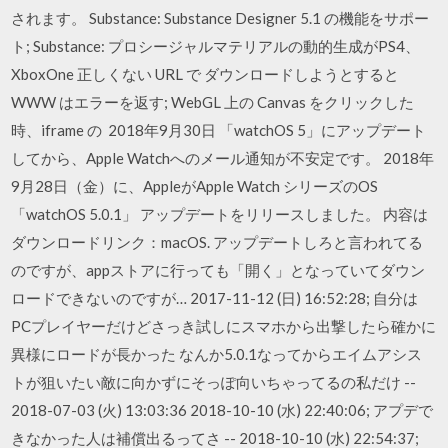
されます。 Substance: Substance Designer 5.1 の機能をサポー
ト; Substance: プロシージャルマテリアルの動的生成がPS4、
XboxOne 正しくない URL で ダウンロードしようとすると
WWW はエラーを返す; WebGL 上の Canvas をクリックした
時、iframe の 2018年9月30日 「watchOS 5」にアップデート
してから、Apple Watchへのメール通知が不安定です。 2018年
9月28日（金）に、AppleがApple Watch シリーズのOS
「watchOS 5.0.1」 アップデートをリリースしました。 内容は
ダウンロードリンク：macOS. アップデートしろと言われてる
のですが、appストアに行っても「開く」となっていてダウン
ロードできないのですが… 2017-11-12 (日) 16:52:28; 自分は
PCプレイヤーだけどさっき試しにスマホから出撃したら確かに
異様にロードが長かった なんか5.0.1なってからエイムアシス
トが狙いたい敵に向かずにそっぽ向いちゃってるの私だけ --
2018-07-03 (火) 13:03:36 2018-10-10 (水) 22:40:06; アプデで
きなかった人は補償出るってさ -- 2018-10-10 (水) 22:54:37;