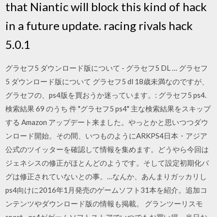
that Niantic will block this kind of hack
in a future update. racing rivals hack
5.0.1
グラセフ5 ダウンロード版について - グラセフ5 DL … グラセフ
5 ダウンロード版について グラセフ5 dl 18歳未満なのですが、
グラセフの、ps4版を買おうか迷っています。: グラセフ5 ps4.
検索結果 69 のうち 件 "グラセフ5 ps4" 主な検索結果をスキップ
する Amazon アップデート来ました。やっとかと思いつつダウ
ンロード開始。その間、いつものようにARKPS4日本・アジア
公式のツイッターを確認して情報を集めます。どうやら今回は
ジェネシスの修正がほとんどのようです。そして設定初期化バ
グは修正されていないとの事。…なんか、あんまりガッカリし
ps4向けに2016年1月発売のゲームソフト31本を紹介。追加コ
ンテンツやダウンロード版の情報も掲載。 グランツーリスモ
sport - ps4がゲームソフトストアでいつでもお買い得。当日お