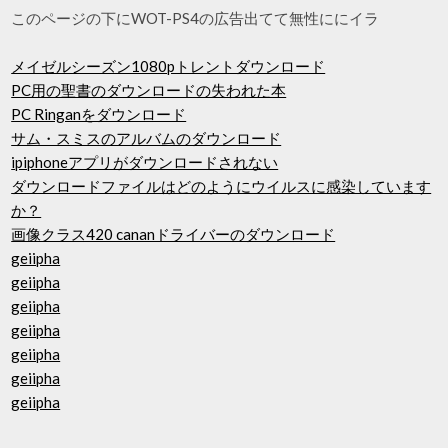
このページの下にWOT-PS4の広告出てて無性ににイラ
メイゼルシーズン1080pトレントダウンロード
PC用の聖書のダウンロードの失われた本
PC Ringanをダウンロード
サム・スミスのアルバムのダウンロード
ipiphoneアプリがダウンロードされない
ダウンロードファイルはどのようにウイルスに感染しています
か？
画像クラス420 cananドライバーのダウンロード
geiipha
geiipha
geiipha
geiipha
geiipha
geiipha
geiipha