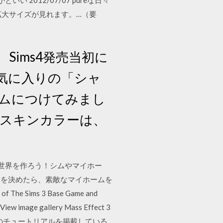
2012/07/07 pureな日々
拡大サイズが見れます。…（要
前、Sims4発売当初に
気に入りの「シャ
ムにつけてみまし
Ver（スキンカラーは、
ムズの世界を作ろう！シムやマイホー
ンを決めたら、素敵なマイホームを
he Sims 3 Base Game and
 View image gallery Mass Effect 3
OD制作のチュートリアルを掲載している