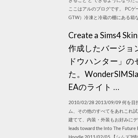
きること と できるようになったこ
ここはアルのブログです。 PC
GTW）冷凍と冷蔵の棚にある箱などをど
Create a Sim
作成したバージョ
ドウハンター」の
た。WonderSIMS
EAのライト …
2010/02/28 2013/0
ム、その他のすべてをあれこれ試
建てて、内装・外装もお好みにデザインしよう。 Thi
leads toward the Into The Future 
Hoodie 2011/02/05 【