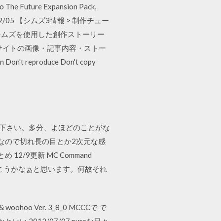
to The Future Expansion Pack,
ie 2011/02/05 【シムズ3情報 > 制作チュー
目 シムズを使用した創作ストーリー
このサイトの画像・記事内容・ストー
reproduce Don't copy
て下さい。多分、よほどのことがな
なので切れ長の目とか2次元な感
とめ 12/9更新 MC Command
介していこうかなぁと思います。何故それ
woohoo Ver. 3_8_0 MCCCで で