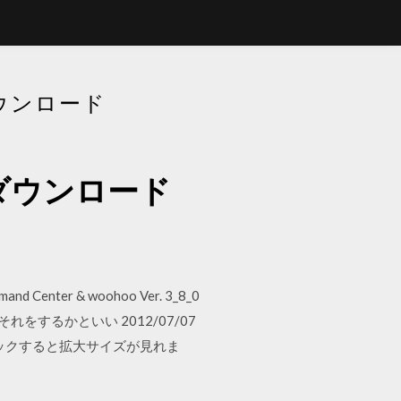
ダウンロード
3をダウンロード
 Center & woohoo Ver. 3_8_0
するかといい 2012/07/07
リックすると拡大サイズが見れま