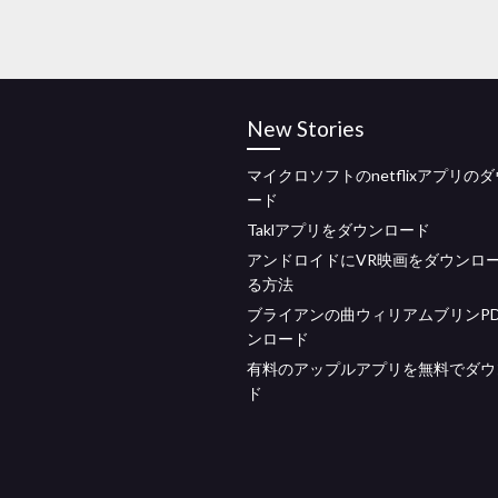
New Stories
マイクロソフトのnetflixアプリの
ード
Taklアプリをダウンロード
アンドロイドにVR映画をダウンロ
る方法
ブライアンの曲ウィリアムブリンPD
ンロード
有料のアップルアプリを無料でダウ
ド