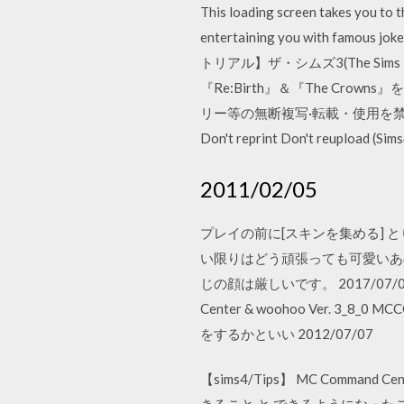
This loading screen takes you to 
entertaining you with famous 
トリアル】ザ・シムズ3(The S
『Re:Birth』＆『The C
リー等の無断複写·転載・使用を禁じます。 ま
Don't reprint Don't reuplo
2011/02/05
プレイの前に[スキンを集める]
い限りはどう頑張っても可愛いあ
じの顔は厳しいです。 2017/07/01 【
Center & woohoo Ver
をするかといい 2012/07/07
【sims4/Tips】 MC Command Ce