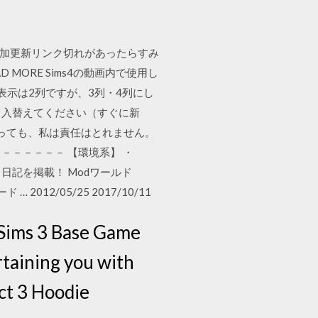
15/8 追加更新リンク切れがあったらすみ
AD MORE Sims4の動画内で使用し
表示は2列ですが、3列・4列にし
て入替えてください（すぐに新
起こっても、私は責任はとれません。
－－－－－－ 【環境系】 ・
やプレイ日記を掲載！ Modワールド
2012/05/25 2017/10/11
e Sims 3 Base Game
rtaining you with
ct 3 Hoodie